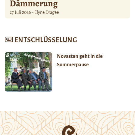
Dämmerung
27 Juli 2026 - Élyne Dragée
ENTSCHLÜSSELUNG
Novastan geht in die
Sommerpause