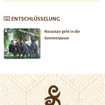
ENTSCHLÜSSELUNG
Novastan geht in die
Sommerpause