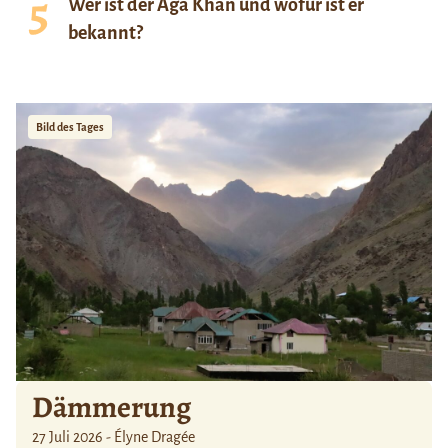
Wer ist der Aga Khan und wofür ist er
bekannt?
Bild des Tages
Dämmerung
27 Juli 2026 - Élyne Dragée