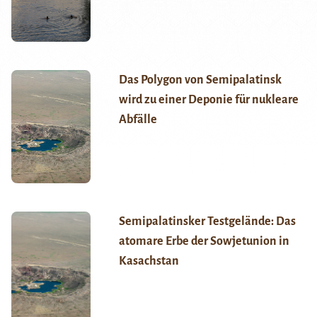
Das Polygon von Semipalatinsk
wird zu einer Deponie für nukleare
Abfälle
Semipalatinsker Testgelände: Das
atomare Erbe der Sowjetunion in
Kasachstan