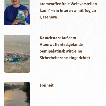
atomwaffenfreie Welt vorstellen
kann“ – ein Interview mit Togjan
Qasenova
Kasachstan: Auf dem
Atomwaffentestgelände
Semipalatinsk wird eine
Sicherheitszone eingerichtet
Freiheit