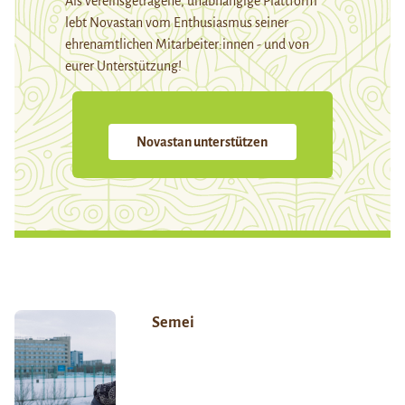
Als vereinsgetragene, unabhängige Plattform
lebt Novastan vom Enthusiasmus seiner
ehrenamtlichen Mitarbeiter:innen - und von
eurer Unterstützung!
Novastan unterstützen
Semei