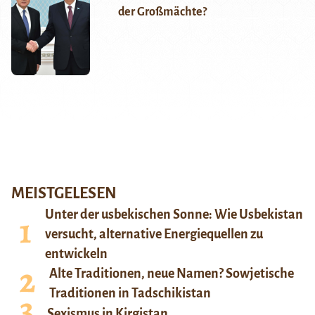
der Großmächte?
MEISTGELESEN
Unter der usbekischen Sonne: Wie Usbekistan
versucht, alternative Energiequellen zu
entwickeln
Alte Traditionen, neue Namen? Sowjetische
Traditionen in Tadschikistan
Sexismus in Kirgistan