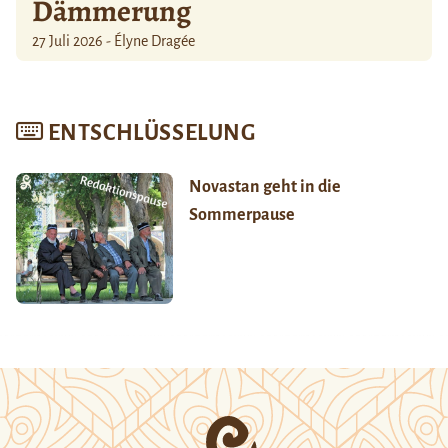
Dämmerung
27 Juli 2026 - Élyne Dragée
ENTSCHLÜSSELUNG
Novastan geht in die
Sommerpause