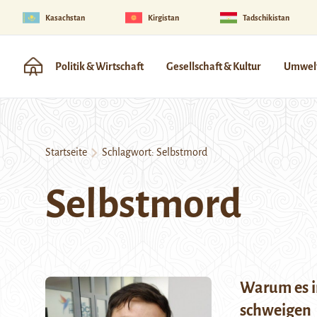
Kasachstan
Kirgistan
Tadschikistan
Politik & Wirtschaft
Gesellschaft & Kultur
Umwelt
Startseite
Schlagwort:
Selbstmord
Selbstmord
Warum es in
schweigen