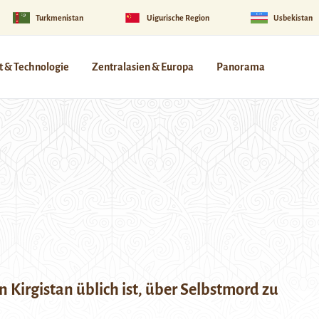
Turkmenistan
Uigurische Region
Usbekistan
 & Technologie
Zentralasien & Europa
Panorama
 Kirgistan üblich ist, über Selbstmord zu