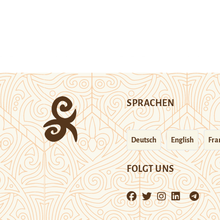
SPRACHEN
Deutsch
English
Fra
FOLGT UNS