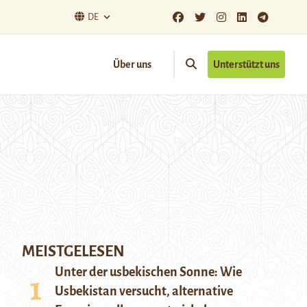
DE
Über uns
Unterstützt uns
MEISTGELESEN
Unter der usbekischen Sonne: Wie
Usbekistan versucht, alternative