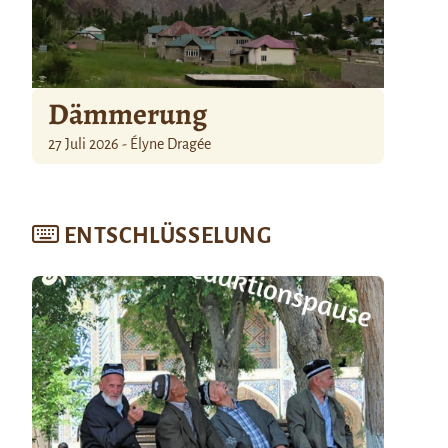
Dämmerung
27 Juli 2026 - Élyne Dragée
ENTSCHLÜSSELUNG