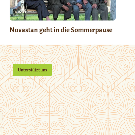
Novastan geht in die Sommerpause
Unterstützt uns
n