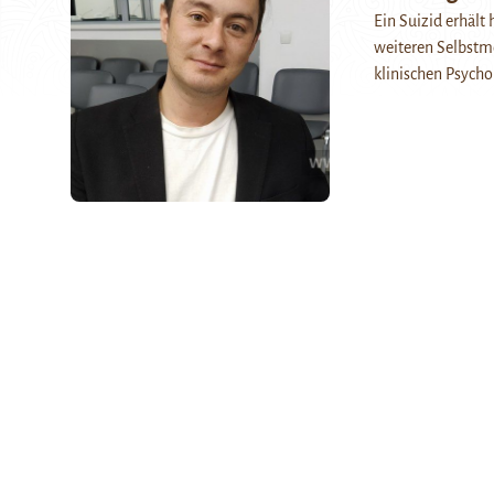
Ein Suizid erhäl
weiteren Selbstm
klinischen Psych