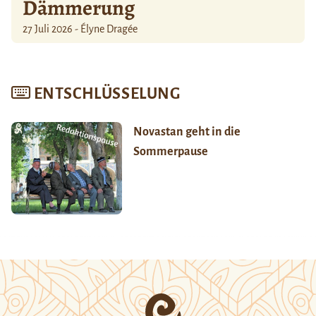
Dämmerung
27 Juli 2026 - Élyne Dragée
ENTSCHLÜSSELUNG
Novastan geht in die
Sommerpause