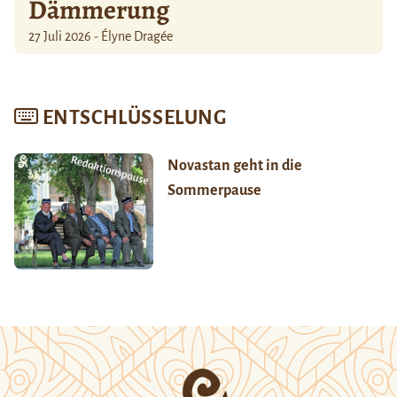
Dämmerung
27 Juli 2026 - Élyne Dragée
ENTSCHLÜSSELUNG
Novastan geht in die
Sommerpause