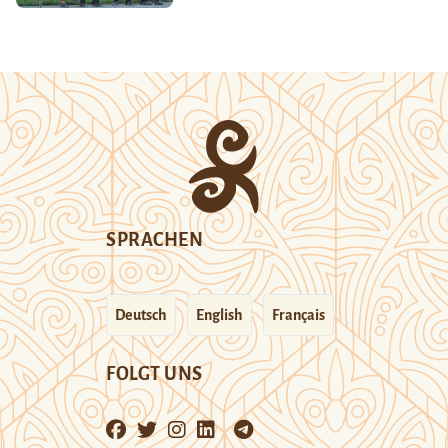
SPRACHEN
Deutsch
English
Français
FOLGT UNS