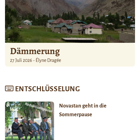
Dämmerung
27 Juli 2026 - Élyne Dragée
ENTSCHLÜSSELUNG
Novastan geht in die
Sommerpause