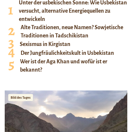
Unter der usbekischen Sonne: Wie Usbekistan
versucht, alternative Energiequellen zu
entwickeln
Alte Traditionen, neue Namen? Sowjetische
Traditionen in Tadschikistan
Sexismus in Kirgistan
Der Jungfräulichkeitskult in Usbekistan
Wer ist der Aga Khan und wofür ist er
bekannt?
Bild des Tages