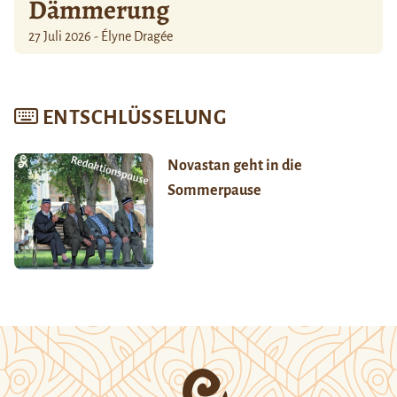
Dämmerung
27 Juli 2026 - Élyne Dragée
ENTSCHLÜSSELUNG
Novastan geht in die
Sommerpause