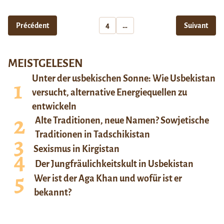
Précédent
4
…
Suivant
MEISTGELESEN
Unter der usbekischen Sonne: Wie Usbekistan
versucht, alternative Energiequellen zu
entwickeln
Alte Traditionen, neue Namen? Sowjetische
Traditionen in Tadschikistan
Sexismus in Kirgistan
Der Jungfräulichkeitskult in Usbekistan
Wer ist der Aga Khan und wofür ist er
bekannt?