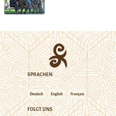
SPRACHEN
Deutsch
English
Français
FOLGT UNS