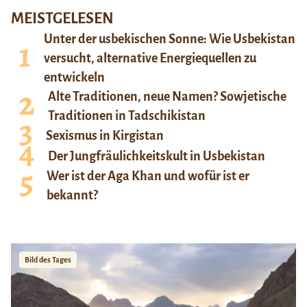
MEISTGELESEN
Unter der usbekischen Sonne: Wie Usbekistan
versucht, alternative Energiequellen zu
entwickeln
Alte Traditionen, neue Namen? Sowjetische
Traditionen in Tadschikistan
Sexismus in Kirgistan
Der Jungfräulichkeitskult in Usbekistan
Wer ist der Aga Khan und wofür ist er
bekannt?
Bild des Tages