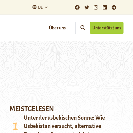
DE
Über uns
Unterstützt uns
MEISTGELESEN
Unter der usbekischen Sonne: Wie
Usbekistan versucht, alternative