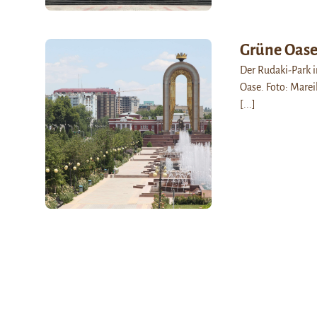
Grüne Oas
Der Rudaki-Park 
Oase. Foto: Mareik
[...]