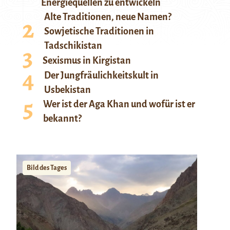
Energiequellen zu entwickeln
Alte Traditionen, neue Namen?
Sowjetische Traditionen in
Tadschikistan
Sexismus in Kirgistan
Der Jungfräulichkeitskult in
Usbekistan
Wer ist der Aga Khan und wofür ist er
bekannt?
Bild des Tages