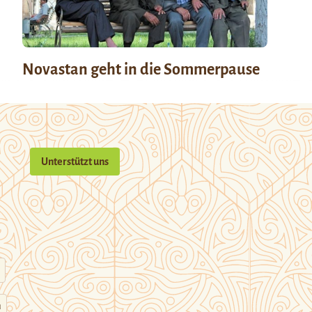
Novastan geht in die Sommerpause
Unterstützt uns
n