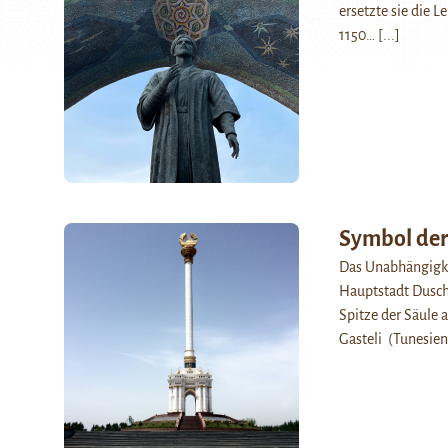
ersetzte sie die 
1150…
[...]
Symbol der
Das Unabhängigke
Hauptstadt Dusch
Spitze der Säule 
Gasteli (Tunesie