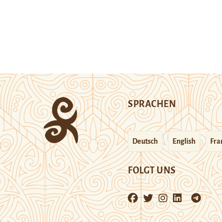
SPRACHEN
Deutsch
English
Fra
FOLGT UNS