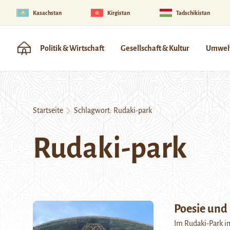
Kasachstan
Kirgistan
Tadschikistan
Politik & Wirtschaft
Gesellschaft & Kultur
Umwelt
Startseite
Schlagwort:
Rudaki-park
Rudaki-park
Poesie und 
Im Rudaki-Park in