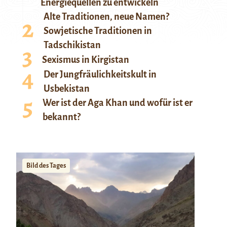
Energiequellen zu entwickeln
Alte Traditionen, neue Namen?
Sowjetische Traditionen in
Tadschikistan
Sexismus in Kirgistan
Der Jungfräulichkeitskult in
Usbekistan
Wer ist der Aga Khan und wofür ist er
bekannt?
Bild des Tages