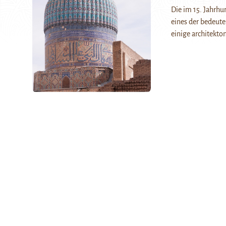
Die im 15. Jahrh
eines der bedeut
einige architekto