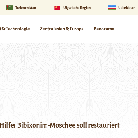
Turkmenistan
Uigurische Region
Usbekistan
 & Technologie
Zentralasien & Europa
Panorama
Hilfe: Bibixonim-Moschee soll restauriert