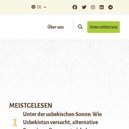
DE
Über uns
Unterstützt uns
MEISTGELESEN
Unter der usbekischen Sonne: Wie
Usbekistan versucht, alternative