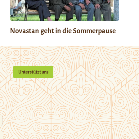
Novastan geht in die Sommerpause
Unterstützt uns
n