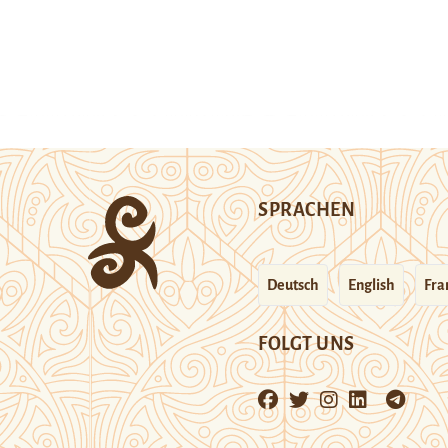
SPRACHEN
Deutsch
English
Fra
FOLGT UNS