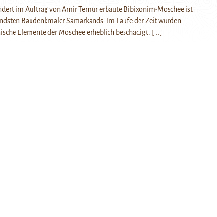
undert im Auftrag von Amir Temur erbaute Bibixonim-Moschee ist
endsten Baudenkmäler Samarkands. Im Laufe der Zeit wurden
nische Elemente der Moschee erheblich beschädigt.
[...]