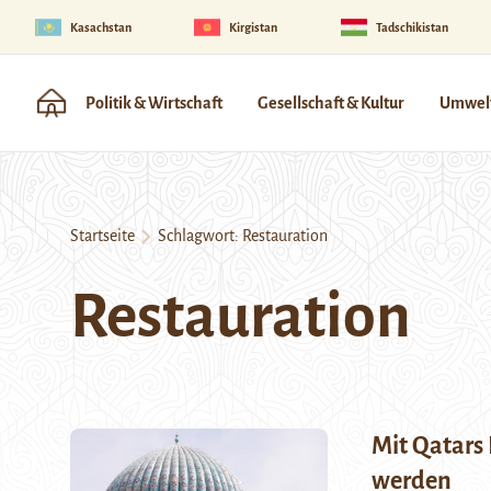
Kasachstan
Kirgistan
Tadschikistan
Politik & Wirtschaft
Gesellschaft & Kultur
Umwelt
Startseite
Schlagwort:
Restauration
Restauration
Mit Qatars 
werden