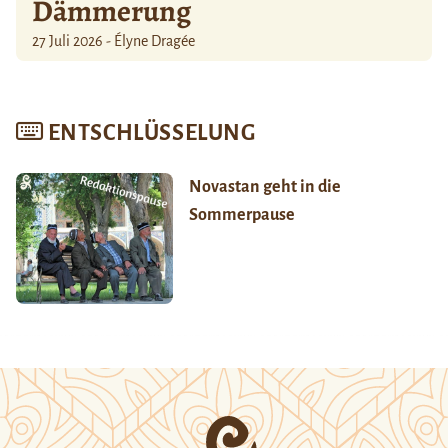
Dämmerung
27 Juli 2026 - Élyne Dragée
ENTSCHLÜSSELUNG
Novastan geht in die
Sommerpause