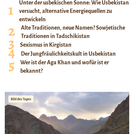
Unter der usbekischen Sonne: Wie Usbekistan
versucht, alternative Energiequellen zu
entwickeln
Alte Traditionen, neue Namen? Sowjetische
Traditionen in Tadschikistan
Sexismus in Kirgistan
Der Jungfräulichkeitskult in Usbekistan
Wer ist der Aga Khan und wofür ist er
bekannt?
Bild des Tages