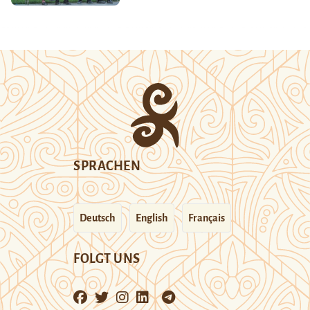
SPRACHEN
Deutsch
English
Français
FOLGT UNS