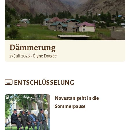
Dämmerung
27 Juli 2026 - Élyne Dragée
ENTSCHLÜSSELUNG
Novastan geht in die
Sommerpause