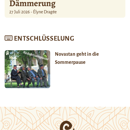
Dämmerung
27 Juli 2026 - Élyne Dragée
ENTSCHLÜSSELUNG
Novastan geht in die
Sommerpause