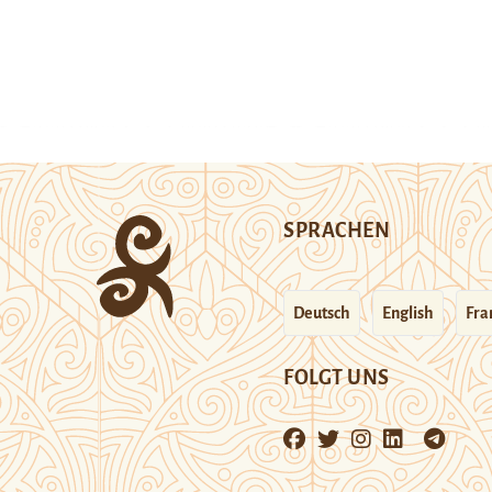
SPRACHEN
Deutsch
English
Fra
FOLGT UNS