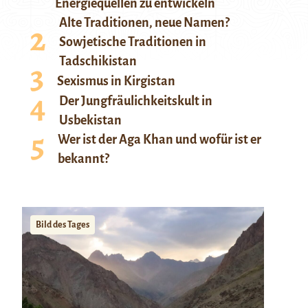
Energiequellen zu entwickeln
Alte Traditionen, neue Namen?
Sowjetische Traditionen in
Tadschikistan
Sexismus in Kirgistan
Der Jungfräulichkeitskult in
Usbekistan
Wer ist der Aga Khan und wofür ist er
bekannt?
Bild des Tages