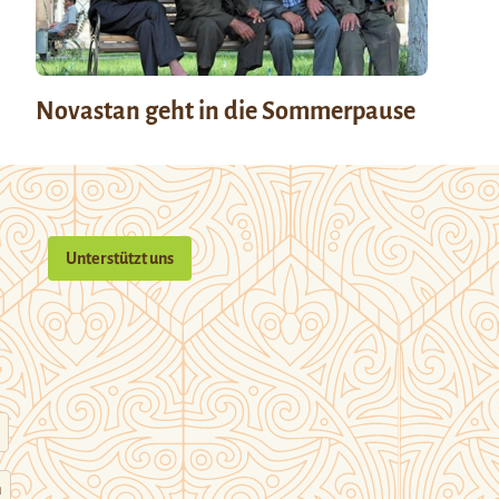
Novastan geht in die Sommerpause
Unterstützt uns
n