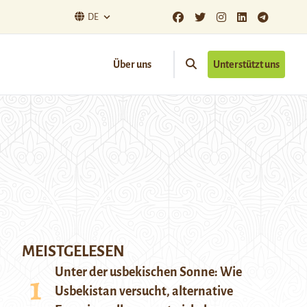
DE
Über uns
Unterstützt uns
MEISTGELESEN
Unter der usbekischen Sonne: Wie
Usbekistan versucht, alternative