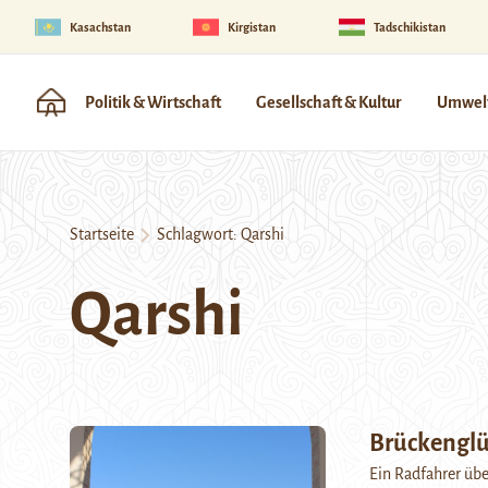
Kasachstan
Kirgistan
Tadschikistan
Politik & Wirtschaft
Gesellschaft & Kultur
Umwelt
Startseite
Schlagwort:
Qarshi
Qarshi
Brückenglü
Ein Radfahrer übe