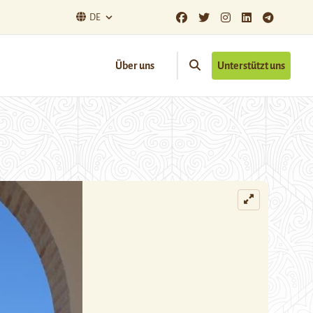
DE
Über uns
Unterstützt uns