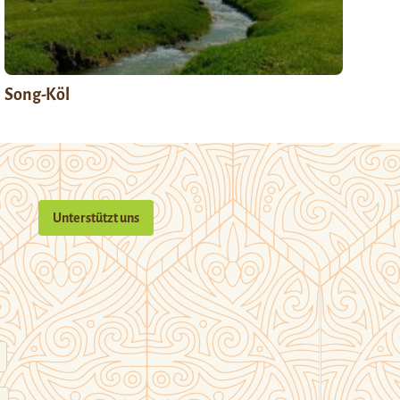
Song-Köl
Unterstützt uns