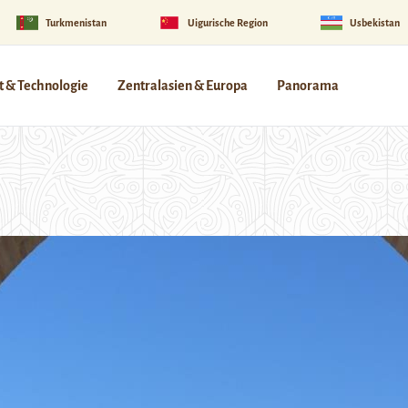
Turkmenistan
Uigurische Region
Usbekistan
 & Technologie
Zentralasien & Europa
Panorama