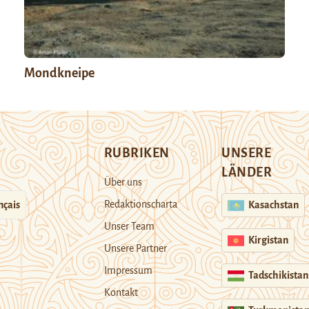
Mondkneipe
RUBRIKEN
UNSERE
LÄNDER
Über uns
Redaktionscharta
nçais
Kasachstan
Unser Team
Kirgistan
Unsere Partner
Impressum
Tadschikistan
Kontakt