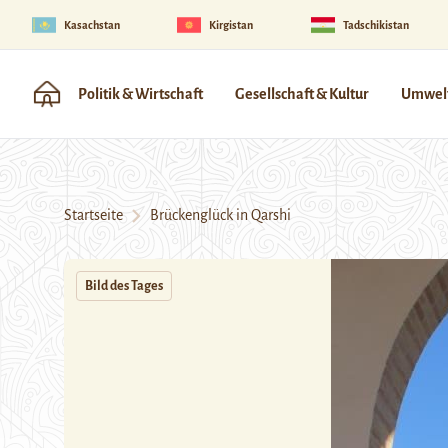
Kasachstan
Kirgistan
Tadschikistan
Politik & Wirtschaft
Gesellschaft & Kultur
Umwelt
Startseite
Brückenglück in Qarshi
Bild des Tages