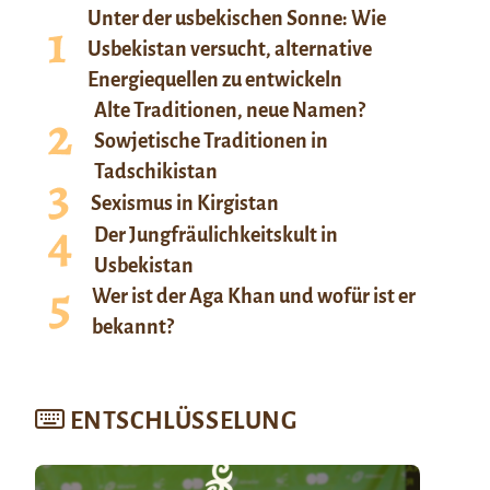
Unter der usbekischen Sonne: Wie
Usbekistan versucht, alternative
Energiequellen zu entwickeln
Alte Traditionen, neue Namen?
Sowjetische Traditionen in
Tadschikistan
Sexismus in Kirgistan
Der Jungfräulichkeitskult in
Usbekistan
Wer ist der Aga Khan und wofür ist er
bekannt?
ENTSCHLÜSSELUNG