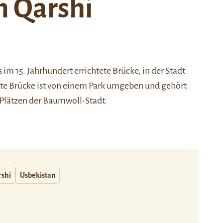
n Qarshi
s
im 15. Jahrhundert errichtete Brücke, in der Stadt
erte Brücke ist von einem Park umgeben und gehört
 Plätzen der Baumwoll-Stadt.
rshi
Usbekistan