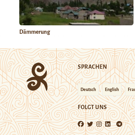
Dämmerung
SPRACHEN
Deutsch
English
Fra
FOLGT UNS