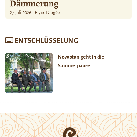
Dämmerung
27 Juli 2026 - Élyne Dragée
ENTSCHLÜSSELUNG
Novastan geht in die
Sommerpause