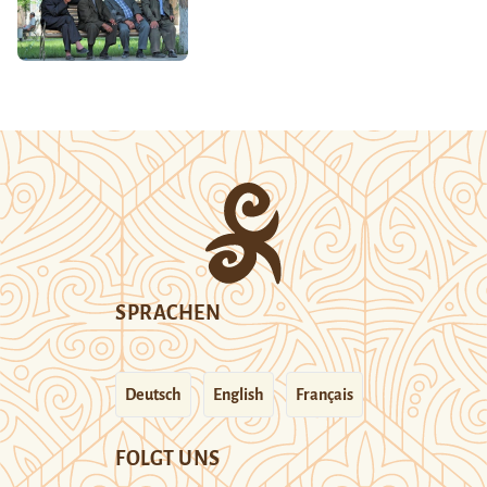
SPRACHEN
Deutsch
English
Français
FOLGT UNS