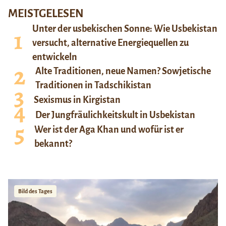
MEISTGELESEN
Unter der usbekischen Sonne: Wie Usbekistan
versucht, alternative Energiequellen zu
entwickeln
Alte Traditionen, neue Namen? Sowjetische
Traditionen in Tadschikistan
Sexismus in Kirgistan
Der Jungfräulichkeitskult in Usbekistan
Wer ist der Aga Khan und wofür ist er
bekannt?
Bild des Tages