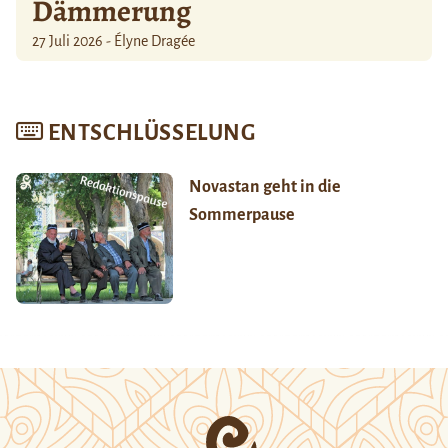
Dämmerung
27 Juli 2026 - Élyne Dragée
ENTSCHLÜSSELUNG
Novastan geht in die
Sommerpause