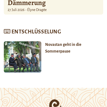
Dämmerung
27 Juli 2026 - Élyne Dragée
ENTSCHLÜSSELUNG
Novastan geht in die
Sommerpause