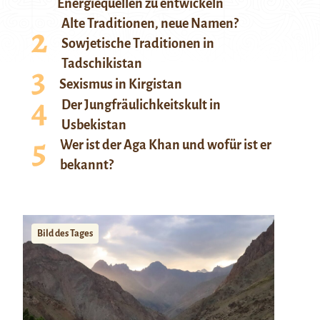
Energiequellen zu entwickeln
Alte Traditionen, neue Namen?
Sowjetische Traditionen in
Tadschikistan
Sexismus in Kirgistan
Der Jungfräulichkeitskult in
Usbekistan
Wer ist der Aga Khan und wofür ist er
bekannt?
Bild des Tages