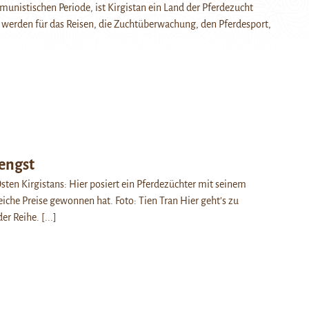
nistischen Periode, ist Kirgistan ein Land der Pferdezucht
 werden für das Reisen, die Zuchtüberwachung, den Pferdesport,
engst
Osten Kirgistans: Hier posiert ein Pferdezüchter mit seinem
eiche Preise gewonnen hat. Foto: Tien Tran Hier geht’s zu
der Reihe.
[...]