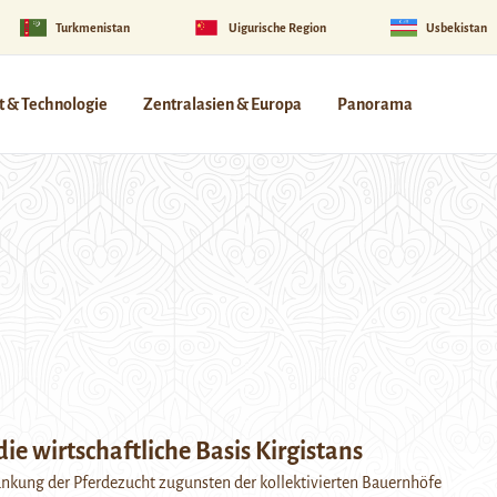
Turkmenistan
Uigurische Region
Usbekistan
 & Technologie
Zentralasien & Europa
Panorama
die wirtschaftliche Basis Kirgistans
änkung der Pferdezucht zugunsten der kollektivierten Bauernhöfe