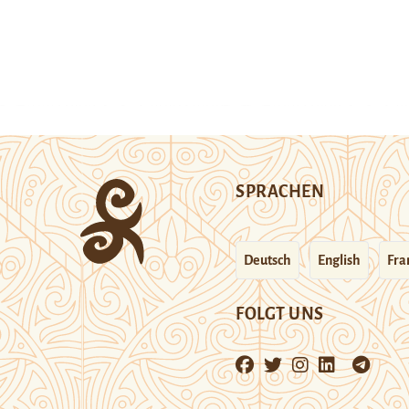
SPRACHEN
Deutsch
English
Fra
FOLGT UNS