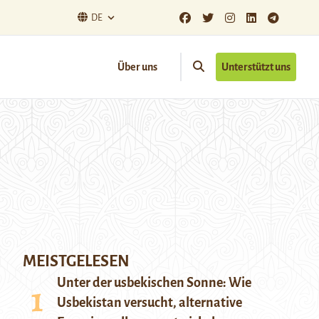
DE
Über uns
Unterstützt uns
MEISTGELESEN
Unter der usbekischen Sonne: Wie
Usbekistan versucht, alternative