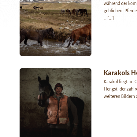
während der kommu
geblieben. Pferde
…
[...]
Karakols H
Karakol liegt im 
Hengst, der zahlr
weiteren Bildern 