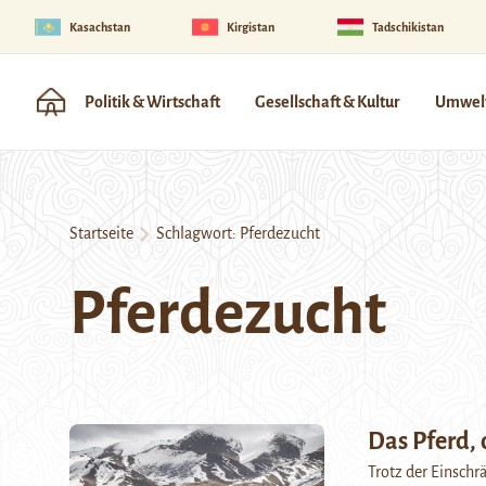
Kasachstan
Kirgistan
Tadschikistan
Politik & Wirtschaft
Gesellschaft & Kultur
Umwelt
Startseite
Schlagwort:
Pferdezucht
Pferdezucht
Das Pferd, 
Trotz der Einschr