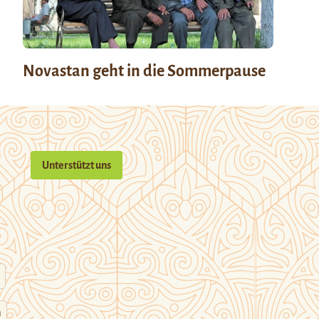
Novastan geht in die Sommerpause
Unterstützt uns
n