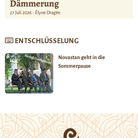
Dämmerung
27 Juli 2026 - Élyne Dragée
ENTSCHLÜSSELUNG
Novastan geht in die
Sommerpause