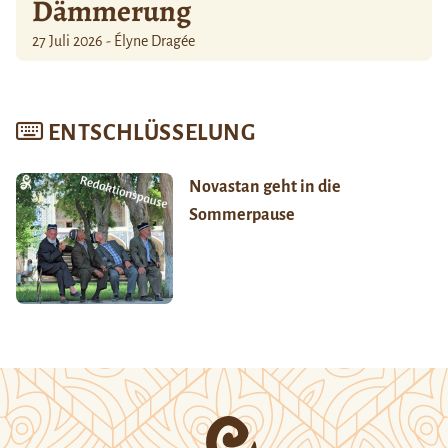
Dämmerung
27 Juli 2026 - Élyne Dragée
ENTSCHLÜSSELUNG
Novastan geht in die
Sommerpause