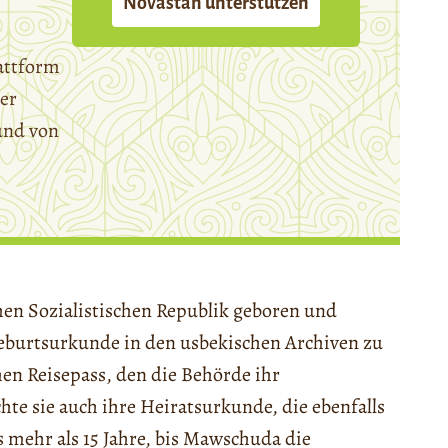
Novastan unterstützen
attform
er
und von
en Sozialistischen Republik geboren und
eburtsurkunde in den usbekischen Archiven zu
chen Reisepass, den die Behörde ihr
e sie auch ihre Heiratsurkunde, die ebenfalls
 mehr als 15 Jahre, bis Mawschuda die