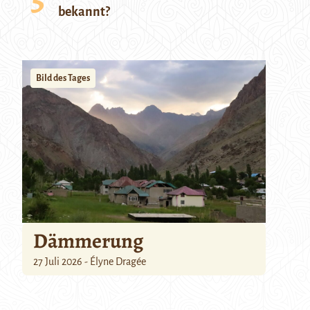
bekannt?
Bild des Tages
Dämmerung
27 Juli 2026 - Élyne Dragée