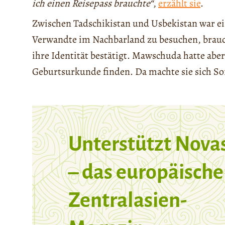
ich einen Reisepass brauchte“
,
erzählt sie
.
Zwischen Tadschikistan und Usbekistan war ei
Verwandte im Nachbarland zu besuchen, brauch
ihre Identität bestätigt. Mawschuda hatte aber
Geburtsurkunde finden. Da machte sie sich So
Unterstützt Nova
– das europäische
Zentralasien-