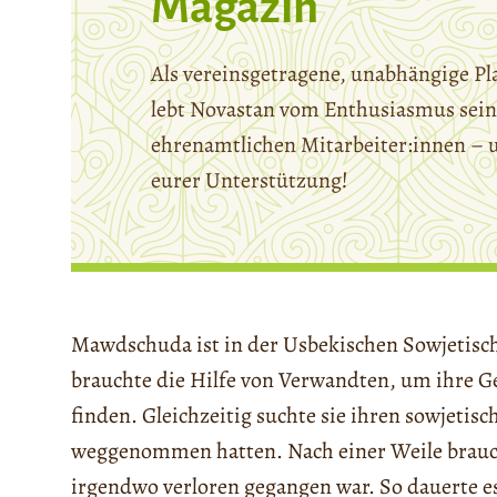
Magazin
Als vereinsgetragene, unabhängige Pl
lebt Novastan vom Enthusiasmus sein
ehrenamtlichen Mitarbeiter:innen – 
eurer Unterstützung!
Mawdschuda ist in der Usbekischen Sowjetisch
brauchte die Hilfe von Verwandten, um ihre G
finden. Gleichzeitig suchte sie ihren sowjetis
weggenommen hatten. Nach einer Weile braucht
irgendwo verloren gegangen war. So dauerte es