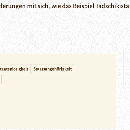
erungen mit sich, wie das Beispiel Tadschikistan
taatenlosigkeit
Staatsangehörigkeit