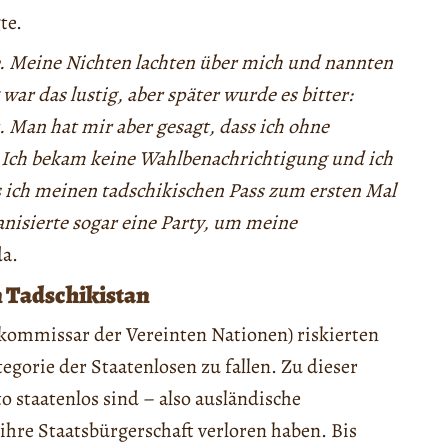
te.
e. Meine Nichten lachten über mich und nannten
ar das lustig, aber später wurde es bitter:
. Man hat mir aber gesagt, dass ich ohne
Ich bekam keine Wahlbenachrichtigung und ich
 ich meinen tadschikischen Pass zum ersten Mal
anisierte sogar eine Party, um meine
a.
 Tadschikistan
kommissar der Vereinten Nationen) riskierten
egorie der Staatenlosen zu fallen. Zu dieser
o staatenlos sind – also ausländische
hre Staatsbürgerschaft verloren haben. Bis