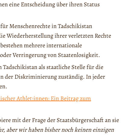
nen eine Entscheidung über ihren Status
ür Menschenrechte in Tadschikistan
e Wiederherstellung ihrer verletzten Rechte
 bestehen mehrere internationale
er Verringerung von Staatenlosigkeit.
Tadschikistan als staatliche Stelle für die
en der Diskriminierung zuständig. In jeder
en.
scher Athlet:innen: Ein Beitrag zum
ere mit der Frage der Staatsbürgerschaft an sie
hr, aber wir haben bisher noch keinen einzigen