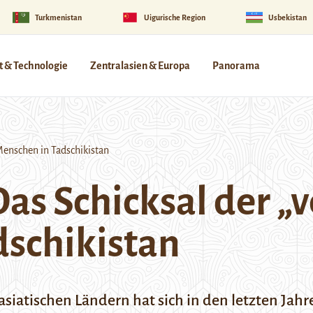
Turkmenistan
Uigurische Region
Usbekistan
 & Technologie
Zentralasien & Europa
Panorama
enschen in Tadschikistan
as Schicksal der „
dschikistan
siatischen Ländern hat sich in den letzten Jahre