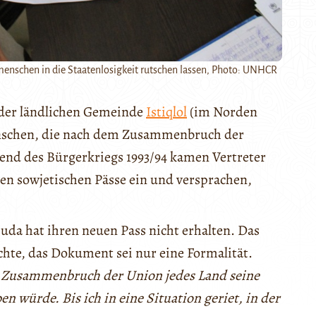
enschen in die Staatenlosigkeit rutschen lassen, Photo: UNHCR
 der ländlichen Gemeinde
Istiqlol
(im Norden
enschen, die nach dem Zusammenbruch der
end des Bürgerkriegs 1993/94 kamen Vertreter
en sowjetischen Pässe ein und versprachen,
da hat ihren neuen Pass nicht erhalten. Das
chte, das Dokument sei nur eine Formalität.
m Zusammenbruch der Union jedes Land seine
würde. Bis ich in eine Situation geriet, in der