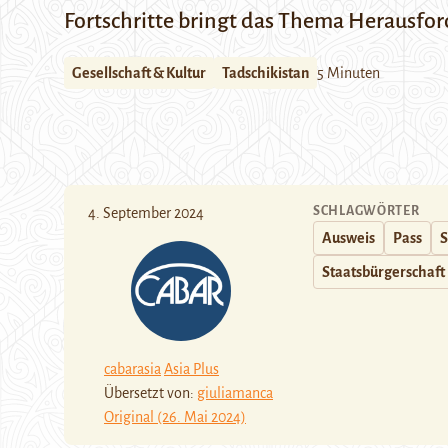
Fortschritte bringt das Thema Herausford
Gesellschaft & Kultur
Tadschikistan
5 Minuten
SCHLAGWÖRTER
4. September 2024
Ausweis
Pass
S
Staatsbürgerschaft
cabarasia
Asia Plus
Übersetzt von:
giuliamanca
Original (26. Mai 2024)