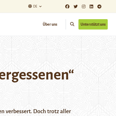
DE
Über uns
Unterstützt uns
vergessenen“
n verbessert. Doch trotz aller