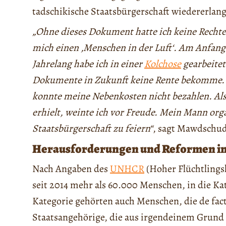
tadschikische Staatsbürgerschaft wiedererlang
„Ohne dieses Dokument hatte ich keine Recht
mich einen ‚Menschen in der Luft‘. Am Anfang w
Jahrelang habe ich in einer
Kolchose
gearbeitet
Dokumente in Zukunft keine Rente bekomme. 
konnte meine Nebenkosten nicht bezahlen. Als
erhielt, weinte ich vor Freude. Mein Mann org
Staatsbürgerschaft zu feiern“
, sagt Mawdschud
Herausforderungen und Reformen in
Nach Angaben des
UNHCR
(Hoher Flüchtlings
seit 2014 mehr als 60.000 Menschen, in die Kat
Kategorie gehörten auch Menschen, die de fact
Staatsangehörige, die aus irgendeinem Grund i