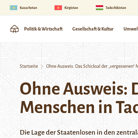
Kasachstan
Kirgistan
Tadschikistan
Politik & Wirtschaft
Gesellschaft & Kultur
Umwelt
Startseite
Ohne Ausweis: Das Schicksal der „vergessenen“ M
Ohne Ausweis: D
Menschen in Ta
Die Lage der Staatenlosen in den zentrala