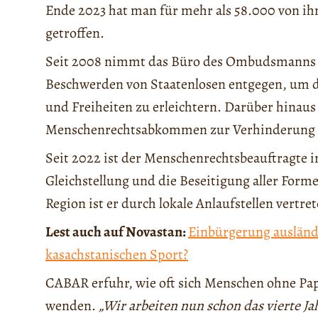
Ende 2023 hat man für mehr als 58.000 von ih
getroffen.
Seit 2008 nimmt das Büro des Ombudsmanns f
Beschwerden von Staatenlosen entgegen, um di
und Freiheiten zu erleichtern. Darüber hinaus
Menschenrechtsabkommen zur Verhinderung od
Seit 2022 ist der Menschenrechtsbeauftragte in 
Gleichstellung und die Beseitigung aller Form
Region ist er durch lokale Anlaufstellen vertret
Lest auch auf Novastan:
Einbürgerung ausländi
kasachstanischen Sport?
CABAR erfuhr, wie oft sich Menschen ohne Papi
wenden.
„Wir arbeiten nun schon das vierte Ja