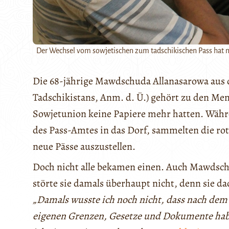
Der Wechsel vom sowjetischen zum tadschikischen Pass hat m
Die 68-jährige Mawdschuda Allanasarowa aus
Tadschikistans, Anm. d. Ü.) gehört zu den M
Sowjetunion keine Papiere mehr hatten. Währ
des Pass-Amtes in das Dorf, sammelten die rot
neue Pässe auszustellen.
Doch nicht alle bekamen einen. Auch Mawdschu
störte sie damals überhaupt nicht, denn sie da
„Damals wusste ich noch nicht, dass nach de
eigenen Grenzen, Gesetze und Dokumente haben 