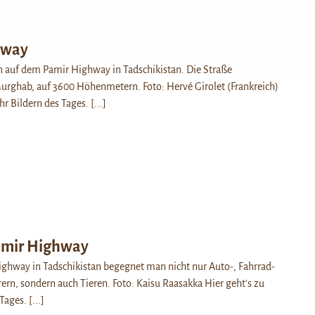
hway
n auf dem Pamir Highway in Tadschikistan. Die Straße
urghab, auf 3600 Höhenmetern. Foto: Hervé Girolet (Frankreich)
hr Bildern des Tages.
[...]
amir Highway
ghway in Tadschikistan begegnet man nicht nur Auto-, Fahrrad-
rn, sondern auch Tieren. Foto: Kaisu Raasakka Hier geht’s zu
 Tages.
[...]