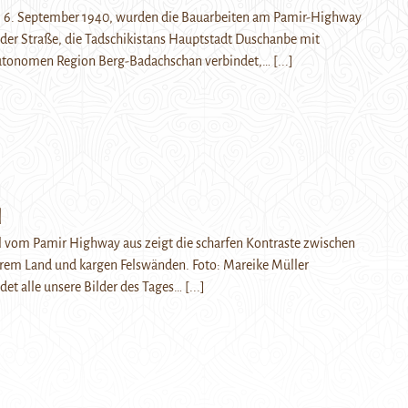
m 6. September 1940, wurden die Bauarbeiten am Pamir-Highway
der Straße, die Tadschikistans Hauptstadt Duschanbe mit
utonomen Region Berg-Badachschan verbindet,…
[...]
l
Tal vom Pamir Highway aus zeigt die scharfen Kontraste zwischen
rem Land und kargen Felswänden. Foto: Mareike Müller
det alle unsere Bilder des Tages…
[...]