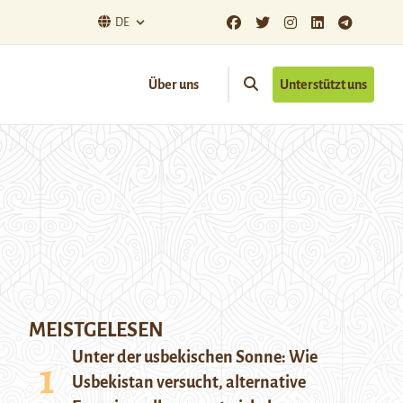
DE
Über uns
Unterstützt uns
MEISTGELESEN
Unter der usbekischen Sonne: Wie
Usbekistan versucht, alternative