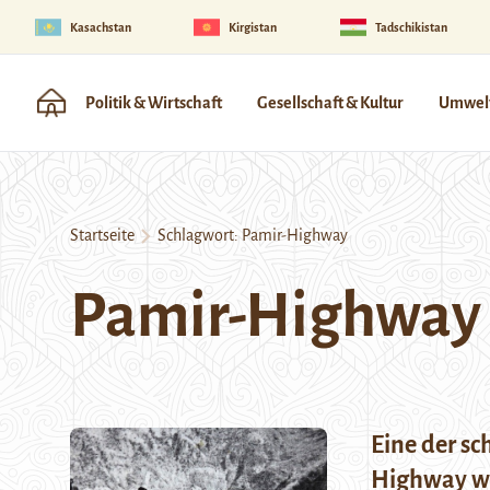
Kasachstan
Kirgistan
Tadschikistan
Politik & Wirtschaft
Gesellschaft & Kultur
Umwelt
Startseite
Schlagwort:
Pamir-Highway
Pamir-Highway
Eine der sc
Highway w