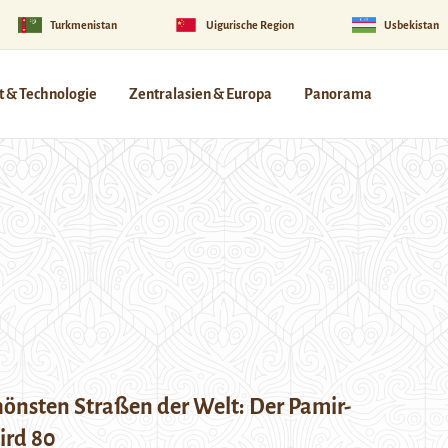
Turkmenistan
Uigurische Region
Usbekistan
 & Technologie
Zentralasien & Europa
Panorama
hönsten Straßen der Welt: Der Pamir-
ird 80