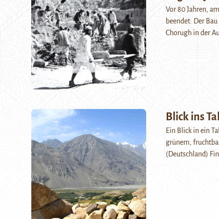
Vor 80 Jahren, a
beendet. Der Bau 
Chorugh in der A
Blick ins Ta
Ein Blick in ein 
grünem, fruchtba
(Deutschland) Fin