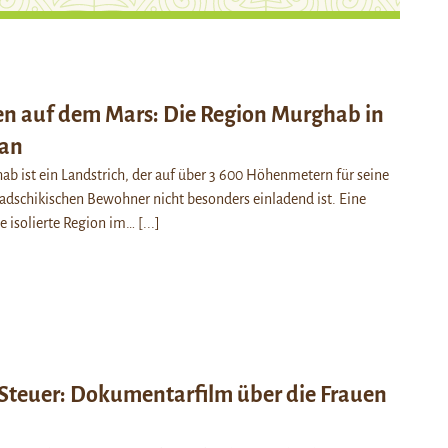
 auf dem Mars: Die Region Murghab in
tan
b ist ein Landstrich, der auf über 3 600 Höhenmetern für seine
tadschikischen Bewohner nicht besonders einladend ist. Eine
e isolierte Region im…
[...]
Steuer: Dokumentarfilm über die Frauen