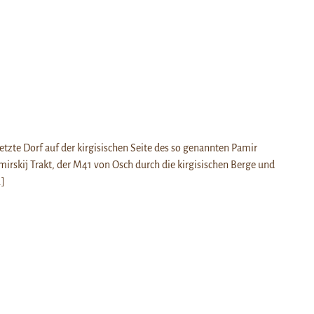
letzte Dorf auf der kirgisischen Seite des so genannten Pamir
rskij Trakt, der M41 von Osch durch die kirgisischen Berge und
.]