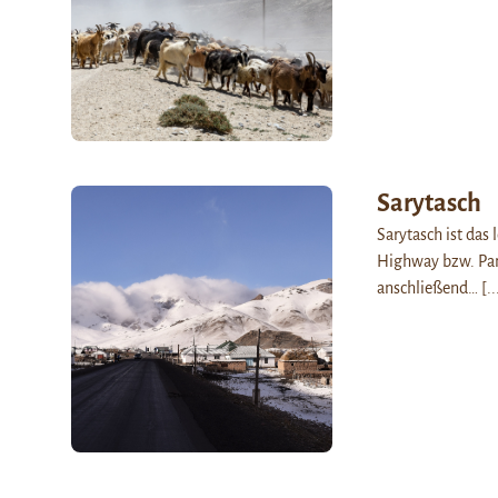
Sarytasch
Sarytasch ist das 
Highway bzw. Pami
anschließend…
[..