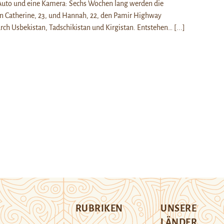
 Auto und eine Kamera: Sechs Wochen lang werden die
 Catherine, 23, und Hannah, 22, den Pamir Highway
rch Usbekistan, Tadschikistan und Kirgistan. Entstehen…
[...]
RUBRIKEN
UNSERE
LÄNDER