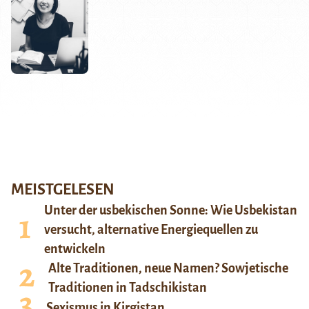
MEISTGELESEN
Unter der usbekischen Sonne: Wie Usbekistan
versucht, alternative Energiequellen zu
entwickeln
Alte Traditionen, neue Namen? Sowjetische
Traditionen in Tadschikistan
Sexismus in Kirgistan