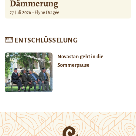
Dämmerung
27 Juli 2026 - Élyne Dragée
ENTSCHLÜSSELUNG
Novastan geht in die
Sommerpause