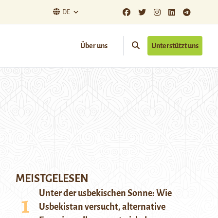
DE
Über uns
Unterstützt uns
MEISTGELESEN
Unter der usbekischen Sonne: Wie
Usbekistan versucht, alternative