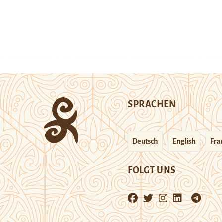
SPRACHEN
Deutsch
English
Fra
FOLGT UNS