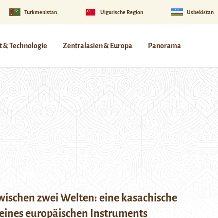
Turkmenistan
Uigurische Region
Usbekistan
 & Technologie
Zentralasien & Europa
Panorama
wischen zwei Welten: eine kasachische
 eines europäischen Instruments