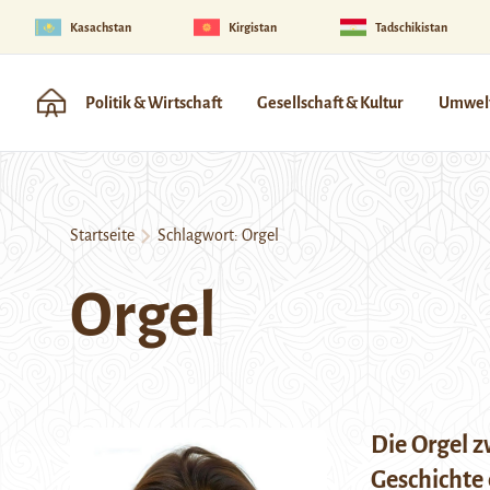
Kasachstan
Kirgistan
Tadschikistan
Politik & Wirtschaft
Gesellschaft & Kultur
Umwelt
Startseite
Schlagwort:
Orgel
Orgel
Die Orgel z
Geschichte