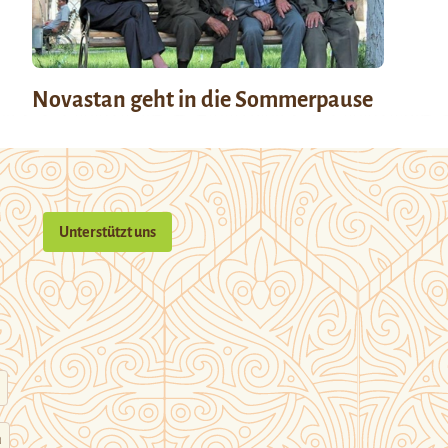
Novastan geht in die Sommerpause
Unterstützt uns
n