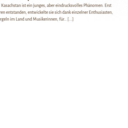
n Kasachstan ist ein junges, aber eindrucksvolles Phänomen. Erst
ren entstanden, entwickelte sie sich dank einzelner Enthusiasten,
Orgeln im Land und Musikerinnen, für…
[...]