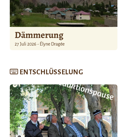
Dämmerung
27 Juli 2026 - Élyne Dragée
ENTSCHLÜSSELUNG