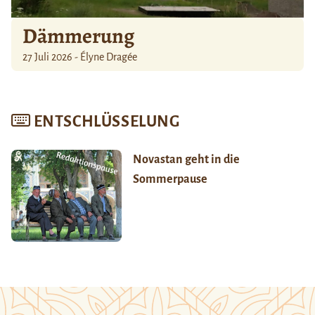
Dämmerung
27 Juli 2026 - Élyne Dragée
ENTSCHLÜSSELUNG
Novastan geht in die
Sommerpause