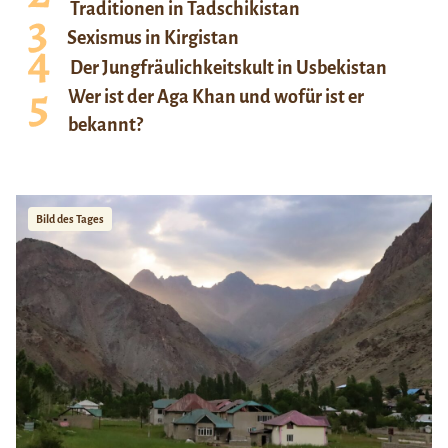
Traditionen in Tadschikistan
Sexismus in Kirgistan
Der Jungfräulichkeitskult in Usbekistan
Wer ist der Aga Khan und wofür ist er
bekannt?
Bild des Tages