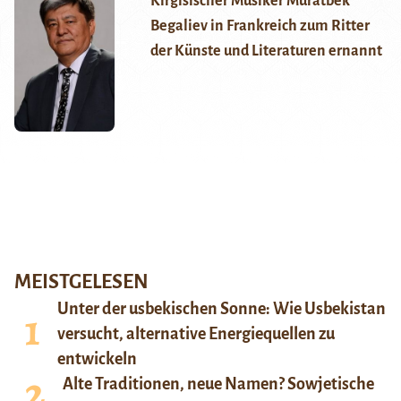
Kirgisischer Musiker Muratbek
Begaliev in Frankreich zum Ritter
der Künste und Literaturen ernannt
MEISTGELESEN
Unter der usbekischen Sonne: Wie Usbekistan
versucht, alternative Energiequellen zu
entwickeln
Alte Traditionen, neue Namen? Sowjetische