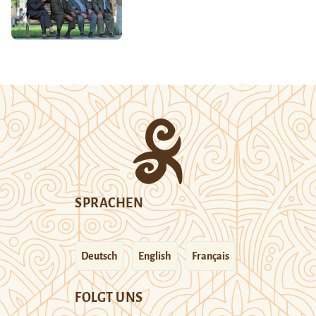
SPRACHEN
Deutsch
English
Français
FOLGT UNS