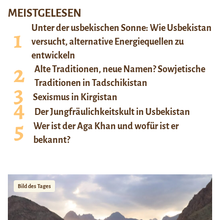
MEISTGELESEN
Unter der usbekischen Sonne: Wie Usbekistan
versucht, alternative Energiequellen zu
entwickeln
Alte Traditionen, neue Namen? Sowjetische
Traditionen in Tadschikistan
Sexismus in Kirgistan
Der Jungfräulichkeitskult in Usbekistan
Wer ist der Aga Khan und wofür ist er
bekannt?
Bild des Tages