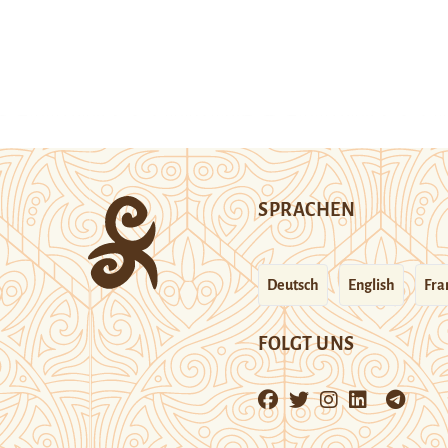
SPRACHEN
Deutsch
English
Fra
FOLGT UNS