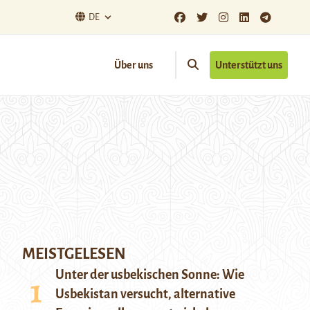
DE
Über uns
Unterstützt uns
MEISTGELESEN
Unter der usbekischen Sonne: Wie
Usbekistan versucht, alternative