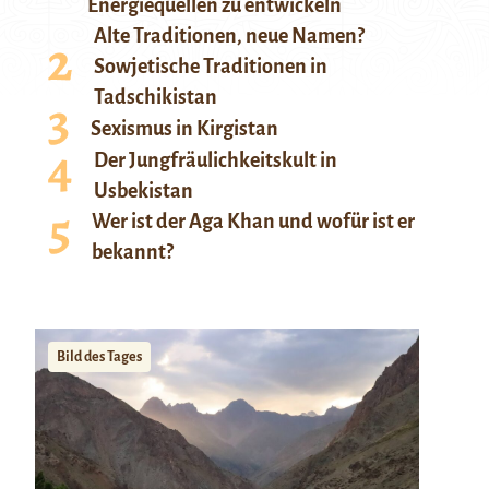
Energiequellen zu entwickeln
Alte Traditionen, neue Namen?
Sowjetische Traditionen in
Tadschikistan
Sexismus in Kirgistan
Der Jungfräulichkeitskult in
Usbekistan
Wer ist der Aga Khan und wofür ist er
bekannt?
Bild des Tages