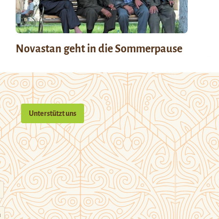
Novastan geht in die Sommerpause
Unterstützt uns
n