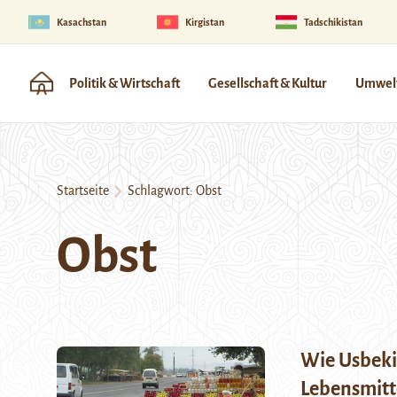
Kasachstan
Kirgistan
Tadschikistan
Politik & Wirtschaft
Gesellschaft & Kultur
Umwelt
Startseite
Schlagwort:
Obst
Obst
Wie Usbeki
Lebensmitt