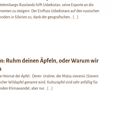
elembargo Russlands hilft Usbekistan, seine Exporte an die
enten zu steigern. Der Einfluss Usbekistans auf den russischen
nders in Sibirien zu, dank der geografischen…
[...]
en: Ruhm deinen Äpfeln, oder Warum wir
n
die Heimat der Äpfel, Deren Urahne, der Malus sieversii (Sievers
scher Wildapfel genannt wird. Kulturäpfel sind sehr anfällig für
enden Klimawandel, aber nur…
[...]