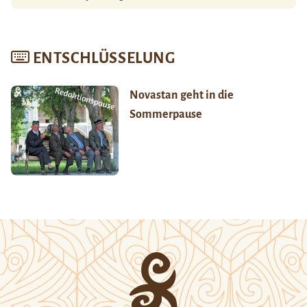
ENTSCHLÜSSELUNG
Novastan geht in die
Sommerpause