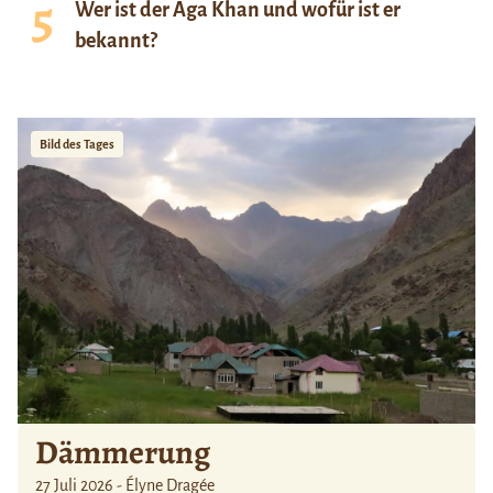
Wer ist der Aga Khan und wofür ist er
bekannt?
Bild des Tages
Dämmerung
27 Juli 2026 - Élyne Dragée