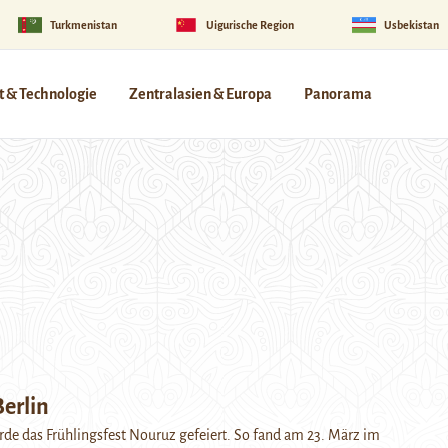
Turkmenistan
Uigurische Region
Usbekistan
 & Technologie
Zentralasien & Europa
Panorama
erlin
rde das Frühlingsfest Nouruz gefeiert. So fand am 23. März im