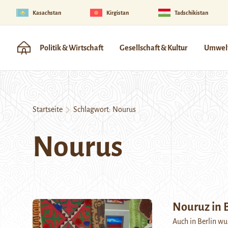
Kasachstan
Kirgistan
Tadschikistan
Politik & Wirtschaft
Gesellschaft & Kultur
Umwelt
Startseite
Schlagwort:
Nourus
Nourus
Nouruz in B
Auch in Berlin wu