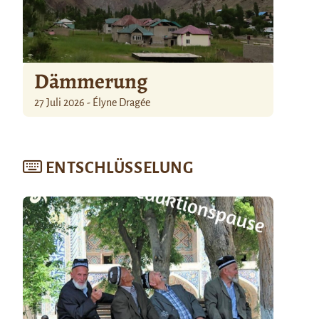
Dämmerung
27 Juli 2026 - Élyne Dragée
ENTSCHLÜSSELUNG