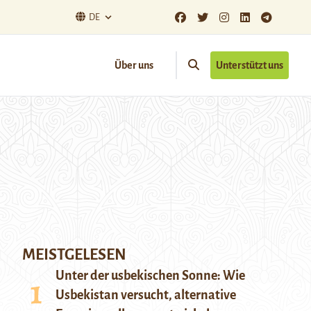
DE
Über uns
Unterstützt uns
MEISTGELESEN
Unter der usbekischen Sonne: Wie
Usbekistan versucht, alternative