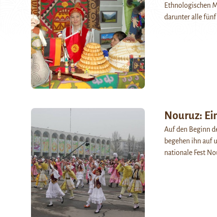
Ethnologischen M
darunter alle fün
Nouruz: Ein
Auf den Beginn d
begehen ihn auf u
nationale Fest No