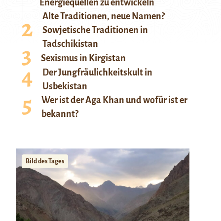
Energiequellen zu entwickeln
Alte Traditionen, neue Namen?
Sowjetische Traditionen in
Tadschikistan
Sexismus in Kirgistan
Der Jungfräulichkeitskult in
Usbekistan
Wer ist der Aga Khan und wofür ist er
bekannt?
Bild des Tages