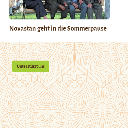
Novastan geht in die Sommerpause
Unterstützt uns
n