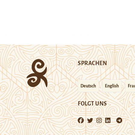
SPRACHEN
Deutsch
English
Fra
FOLGT UNS