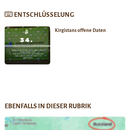
ENTSCHLÜSSELUNG
Kirgistans offene Daten
EBENFALLS IN DIESER RUBRIK