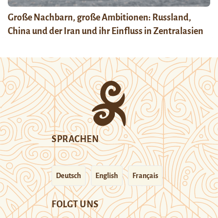
Große Nachbarn, große Ambitionen: Russland,
China und der Iran und ihr Einfluss in Zentralasien
SPRACHEN
Deutsch
English
Français
FOLGT UNS