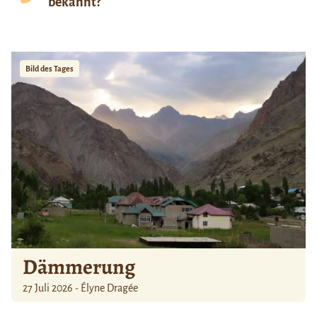
bekannt?
Bild des Tages
Dämmerung
27 Juli 2026 - Élyne Dragée