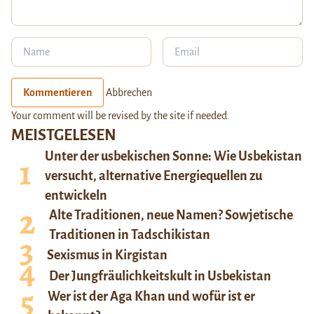
Kommentieren
Abbrechen
Your comment will be revised by the site if needed.
MEISTGELESEN
Unter der usbekischen Sonne: Wie Usbekistan
versucht, alternative Energiequellen zu
entwickeln
Alte Traditionen, neue Namen? Sowjetische
Traditionen in Tadschikistan
Sexismus in Kirgistan
Der Jungfräulichkeitskult in Usbekistan
Wer ist der Aga Khan und wofür ist er