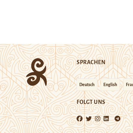
SPRACHEN
Deutsch
English
Fra
FOLGT UNS