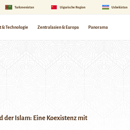
Turkmenistan
Uigurische Region
Usbekistan
 & Technologie
Zentralasien & Europa
Panorama
 der Islam: Eine Koexistenz mit