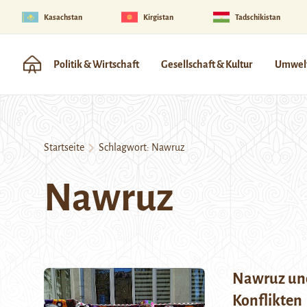
Kasachstan
Kirgistan
Tadschikistan
Politik & Wirtschaft
Gesellschaft & Kultur
Umwelt
Startseite
Schlagwort:
Nawruz
Nawruz
Nawruz und
Konflikten