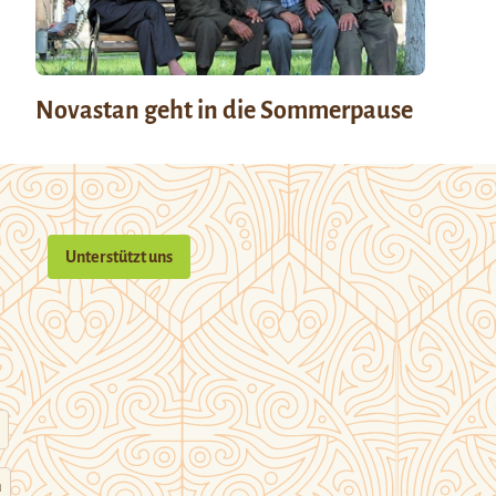
Novastan geht in die Sommerpause
Unterstützt uns
n