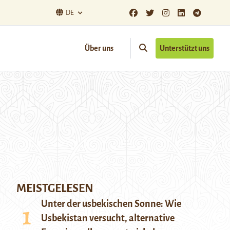
DE
Über uns
Unterstützt uns
MEISTGELESEN
Unter der usbekischen Sonne: Wie
Usbekistan versucht, alternative