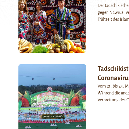
Der tadschikische
gegen Nawruz. Ver
Frühzeit des Islam
Tadschikist
Coronavir
Vom 21. bis 24. M
Während die ander
Verbreitung des C