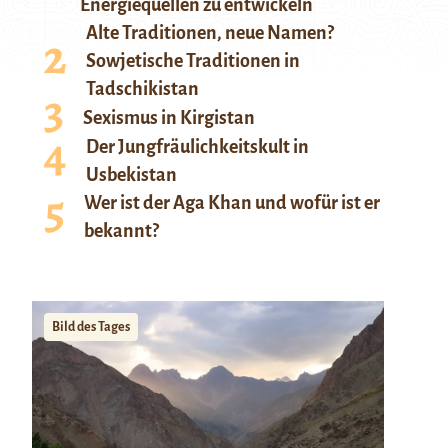
Energiequellen zu entwickeln
Alte Traditionen, neue Namen?
Sowjetische Traditionen in
Tadschikistan
Sexismus in Kirgistan
Der Jungfräulichkeitskult in
Usbekistan
Wer ist der Aga Khan und wofür ist er
bekannt?
Bild des Tages