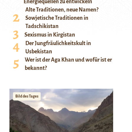
Energiequellen zu entwickeln
Alte Traditionen, neue Namen?
Sowjetische Traditionen in
Tadschikistan
Sexismus in Kirgistan
Der Jungfräulichkeitskult in
Usbekistan
Wer ist der Aga Khan und wofür ist er
bekannt?
Bild des Tages