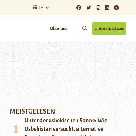
DE
Über uns
Unterstützt uns
MEISTGELESEN
Unter der usbekischen Sonne: Wie
Usbekistan versucht, alternative