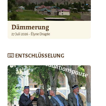
Dämmerung
27 Juli 2026 - Élyne Dragée
ENTSCHLÜSSELUNG