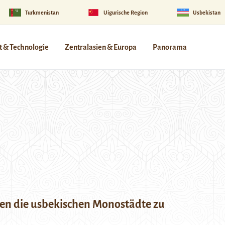
Turkmenistan
Uigurische Region
Usbekistan
 & Technologie
Zentralasien & Europa
Panorama
n die usbekischen Monostädte zu