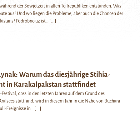
ährend der Sowjetzeit in allen Teilrepubliken entstanden. Was
heute aus? Und wo liegen die Probleme, aber auch die Chancen der
istans? Podrobno.uz ist…
[...]
nak: Warum das diesjährige Stihia-
cht in Karakalpakstan stattfindet
o-Festival, dass in den letzten Jahren auf dem Grund des
ralsees stattfand, wird in diesem Jahr in die Nähe von Buchara
Juli-Ereignisse in…
[...]