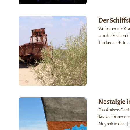
Der Schiffs
Wo früher der Ara
von der Fischerei
Trockenen. Foto:
Nostalgie 
Das Aralsee-Denkm
Aralsee früher ein
Muynak in der…
[.