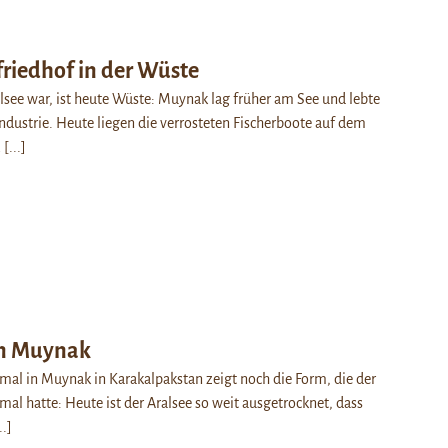
friedhof in der Wüste
lsee war, ist heute Wüste: Muynak lag früher am See und lebte
industrie. Heute liegen die verrosteten Fischerboote auf dem
…
[...]
in Muynak
al in Muynak in Karakalpakstan zeigt noch die Form, die der
mal hatte: Heute ist der Aralsee so weit ausgetrocknet, dass
..]