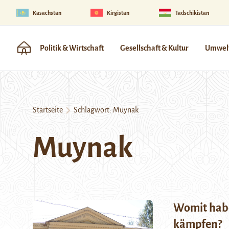
Kasachstan
Kirgistan
Tadschikistan
Politik & Wirtschaft
Gesellschaft & Kultur
Umwelt
Startseite
Schlagwort:
Muynak
Muynak
Womit habe
kämpfen?