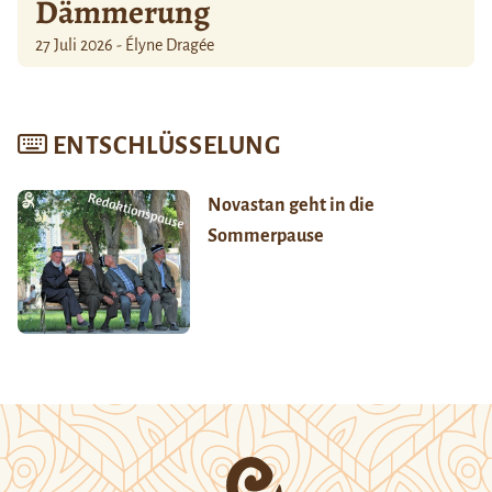
Dämmerung
27 Juli 2026 - Élyne Dragée
ENTSCHLÜSSELUNG
Novastan geht in die
Sommerpause