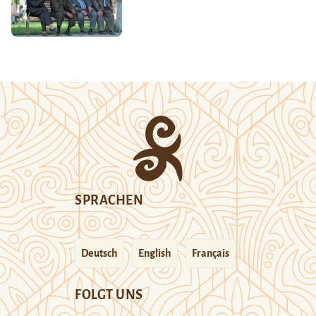
SPRACHEN
Deutsch
English
Français
FOLGT UNS