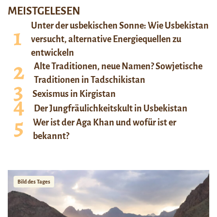
MEISTGELESEN
Unter der usbekischen Sonne: Wie Usbekistan
versucht, alternative Energiequellen zu
entwickeln
Alte Traditionen, neue Namen? Sowjetische
Traditionen in Tadschikistan
Sexismus in Kirgistan
Der Jungfräulichkeitskult in Usbekistan
Wer ist der Aga Khan und wofür ist er
bekannt?
Bild des Tages