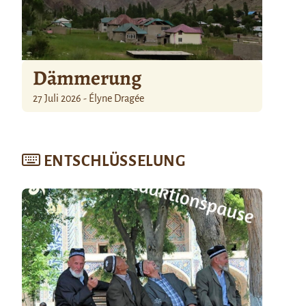
Dämmerung
27 Juli 2026 - Élyne Dragée
ENTSCHLÜSSELUNG