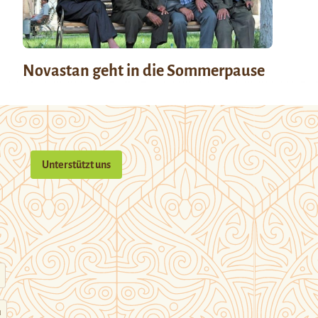
Novastan geht in die Sommerpause
Unterstützt uns
n