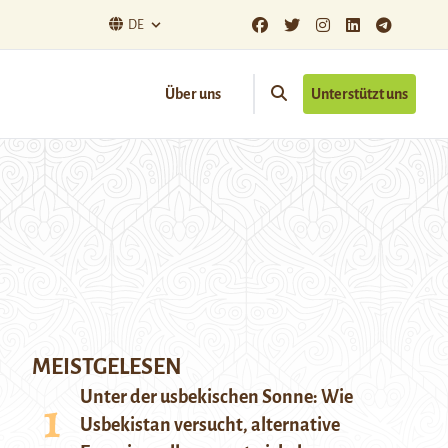
DE
Über uns
Unterstützt uns
MEISTGELESEN
Unter der usbekischen Sonne: Wie
Usbekistan versucht, alternative