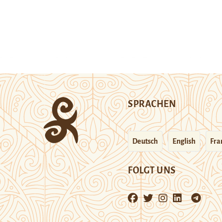
SPRACHEN
Deutsch
English
Fra
FOLGT UNS