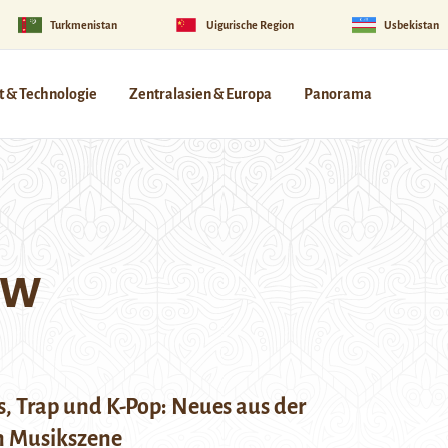
Turkmenistan
Uigurische Region
Usbekistan
 & Technologie
Zentralasien & Europa
Panorama
ow
, Trap und K-Pop: Neues aus der
en Musikszene