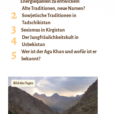
Energiequellen zu entwickeln
Alte Traditionen, neue Namen?
Sowjetische Traditionen in
Tadschikistan
Sexismus in Kirgistan
Der Jungfräulichkeitskult in
Usbekistan
Wer ist der Aga Khan und wofür ist er
bekannt?
Bild des Tages