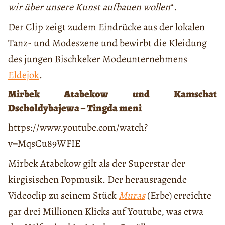
wir über unsere Kunst aufbauen wollen
“.
Der Clip zeigt zudem Eindrücke aus der lokalen
Tanz- und Modeszene und bewirbt die Kleidung
des jungen Bischkeker Modeunternehmens
Eldejok
.
Mirbek Atabekow und Kamschat
Dscholdybajewa – Tingda meni
https://www.youtube.com/watch?
v=MqsCu89WFIE
Mirbek Atabekow gilt als der Superstar der
kirgisischen Popmusik. Der herausragende
Videoclip zu seinem Stück
Muras
(Erbe) erreichte
gar drei Millionen Klicks auf Youtube, was etwa