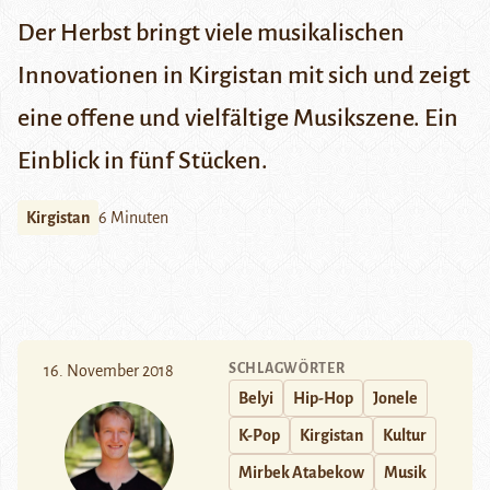
Der Herbst bringt viele musikalischen
Innovationen in Kirgistan mit sich und zeigt
eine offene und vielfältige Musikszene. Ein
Einblick in fünf Stücken.
Kirgistan
6 Minuten
SCHLAGWÖRTER
16. November 2018
Belyi
Hip-Hop
Jonele
K-Pop
Kirgistan
Kultur
Mirbek Atabekow
Musik