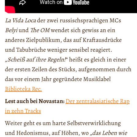
La Vida Loca
der zwei russischsprachigen MCs
Belyi
und
The OM
wendet sich gewiss an ein
anderes Zielpublikum, das auf Kraftausdrücke
und Tabubrüche weniger sensibel reagiert.
„Scheiß auf ihre Regeln!
“ heißt es gleich in einer
der ersten Zeilen des Stücks, aufgenommen durch
das vor einem Jahr gegründete Musiklabel
Biblioteka Rec.
Lest auch bei Novastan:
Der zentralasiatische Rap
in zehn Tracks
Weiter geht es um harte Selbstverwirklichung
und Hedonismus, auf Höhen, wo
„das Leben wie