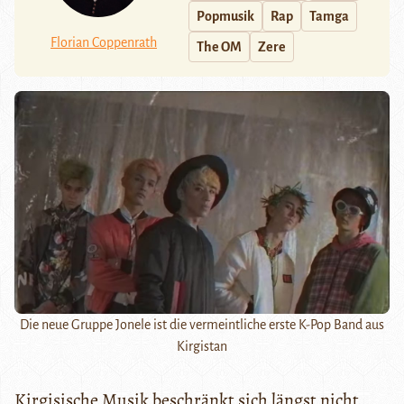
Popmusik
Rap
Tamga
Florian Coppenrath
The OM
Zere
Die neue Gruppe Jonele ist die vermeintliche erste K-Pop Band aus
Kirgistan
Kirgisische Musik beschränkt sich längst nicht