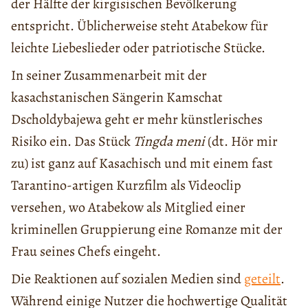
der Hälfte der kirgisischen Bevölkerung
entspricht. Üblicherweise steht Atabekow für
leichte Liebeslieder oder patriotische Stücke.
In seiner Zusammenarbeit mit der
kasachstanischen Sängerin Kamschat
Dscholdybajewa geht er mehr künstlerisches
Risiko ein. Das Stück
Tingda meni
(dt. Hör mir
zu) ist ganz auf Kasachisch und mit einem fast
Tarantino-artigen Kurzfilm als Videoclip
versehen, wo Atabekow als Mitglied einer
kriminellen Gruppierung eine Romanze mit der
Frau seines Chefs eingeht.
Die Reaktionen auf sozialen Medien sind
geteilt
.
Während einige Nutzer die hochwertige Qualität