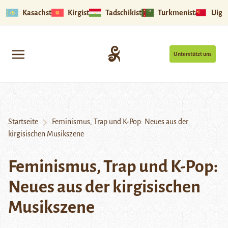
Kasachstan
Kirgistan
Tadschikistan
Turkmenistan
Uigu
Unterstützt uns
Startseite
Feminismus, Trap und K-Pop: Neues aus der
kirgisischen Musikszene
Feminismus, Trap und K-Pop:
Neues aus der kirgisischen
Musikszene