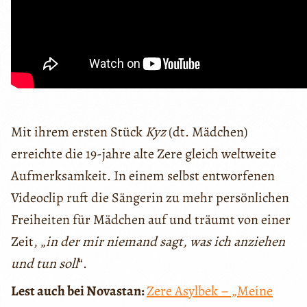
Mit ihrem ersten Stück
Kyz
(dt. Mädchen)
erreichte die 19-jahre alte Zere gleich weltweite
Aufmerksamkeit. In einem selbst entworfenen
Videoclip ruft die Sängerin zu mehr persönlichen
Freiheiten für Mädchen auf und träumt von einer
Zeit, „
in der mir niemand sagt, was ich anziehen
und tun soll
“.
Lest auch bei Novastan:
Zere Asylbek – „Meine