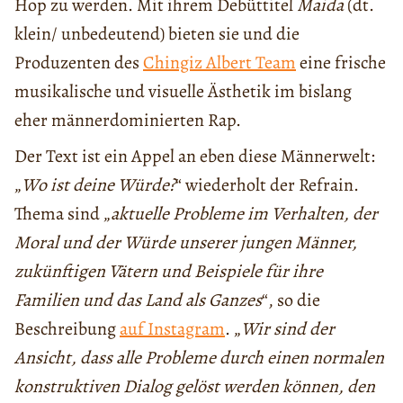
Hop zu werden. Mit ihrem Debüttitel
Maida
(dt.
klein/ unbedeutend) bieten sie und die
Produzenten des
Chingiz Albert Team
eine frische
musikalische und visuelle Ästhetik im bislang
eher männerdominierten Rap.
Der Text ist ein Appel an eben diese Männerwelt:
„
Wo ist deine Würde?
“ wiederholt der Refrain.
Thema sind „
aktuelle Probleme im Verhalten, der
Moral und der Würde unserer jungen Männer,
zukünftigen Vätern und Beispiele für ihre
Familien und das Land als Ganzes
“, so die
Beschreibung
auf Instagram
. „
Wir sind der
Ansicht, dass alle Probleme durch einen normalen
konstruktiven Dialog gelöst werden können, den