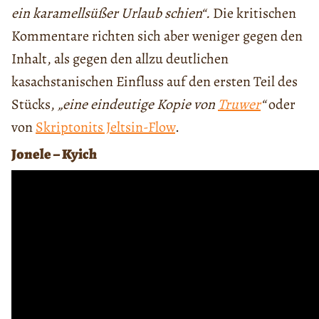
ein karamellsüßer Urlaub schien“.
Die kritischen
Kommentare richten sich aber weniger gegen den
Inhalt, als gegen den allzu deutlichen
kasachstanischen Einfluss auf den ersten Teil des
Stücks,
„eine eindeutige Kopie von
Truwer
“
oder
von
Skriptonits Jeltsin-Flow
.
Jonele – Kyich