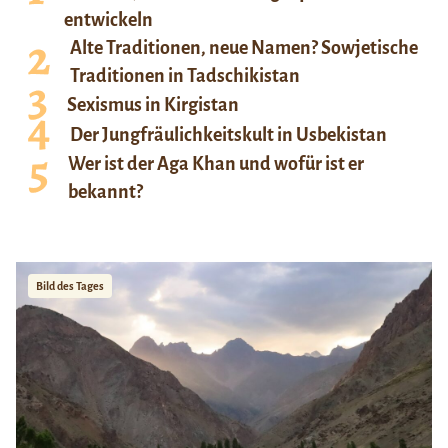
entwickeln
Alte Traditionen, neue Namen? Sowjetische
Traditionen in Tadschikistan
Sexismus in Kirgistan
Der Jungfräulichkeitskult in Usbekistan
Wer ist der Aga Khan und wofür ist er
bekannt?
Bild des Tages