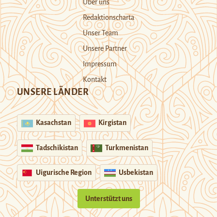
Über uns
Redaktionscharta
Unser Team
Unsere Partner
Impressum
Kontakt
UNSERE LÄNDER
Kasachstan
Kirgistan
Tadschikistan
Turkmenistan
Uigurische Region
Usbekistan
Unterstützt uns