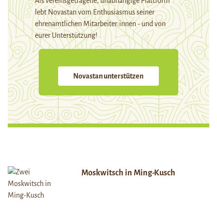
Als vereinsgetragene, unabhängige Plattform
lebt Novastan vom Enthusiasmus seiner
ehrenamtlichen Mitarbeiter:innen - und von
eurer Unterstützung!
Novastan unterstützen
Moskwitsch in Ming-Kusch