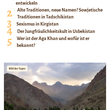
entwickeln
Alte Traditionen, neue Namen? Sowjetische
Traditionen in Tadschikistan
Sexismus in Kirgistan
Der Jungfräulichkeitskult in Usbekistan
Wer ist der Aga Khan und wofür ist er
bekannt?
Bild des Tages