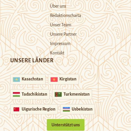
Über uns
Redaktionscharta
Unser Team
Unsere Partner
Impressum
Kontakt
UNSERE LÄNDER
Kasachstan
Kirgistan
Tadschikistan
Turkmenistan
Uigurische Region
Usbekistan
Unterstützt uns