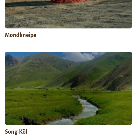
Mondkneipe
Song-Köl