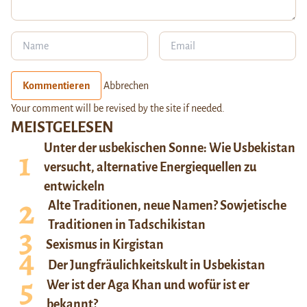
Kommentieren
Abbrechen
Your comment will be revised by the site if needed.
MEISTGELESEN
Unter der usbekischen Sonne: Wie Usbekistan
versucht, alternative Energiequellen zu
entwickeln
Alte Traditionen, neue Namen? Sowjetische
Traditionen in Tadschikistan
Sexismus in Kirgistan
Der Jungfräulichkeitskult in Usbekistan
Wer ist der Aga Khan und wofür ist er
bekannt?