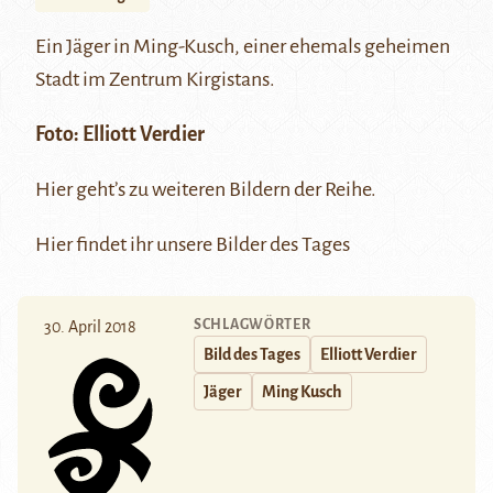
Ein Jäger in Ming-Kusch, einer ehemals geheimen
Stadt im Zentrum Kirgistans.
Foto:
Elliott Verdier
Hier
geht’s zu weiteren Bildern der Reihe.
Hier
findet ihr unsere Bilder des Tages
SCHLAGWÖRTER
30. April 2018
Bild des Tages
Elliott Verdier
Jäger
Ming Kusch