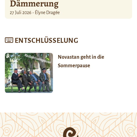
Dämmerung
27 Juli 2026 - Élyne Dragée
ENTSCHLÜSSELUNG
Novastan geht in die
Sommerpause