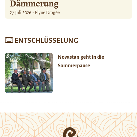
Dämmerung
27 Juli 2026 - Élyne Dragée
ENTSCHLÜSSELUNG
Novastan geht in die
Sommerpause