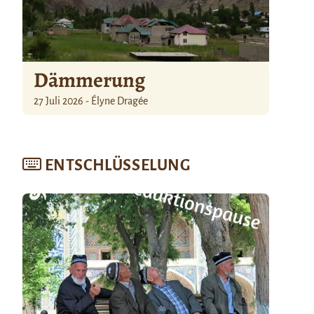
Dämmerung
27 Juli 2026 - Élyne Dragée
ENTSCHLÜSSELUNG