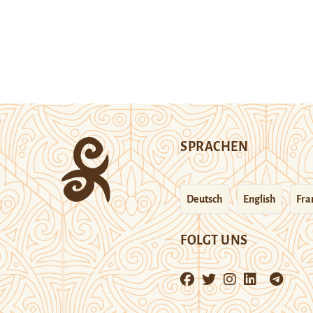
SPRACHEN
Deutsch
English
Fra
FOLGT UNS