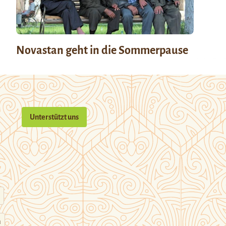
Novastan geht in die Sommerpause
Unterstützt uns
n