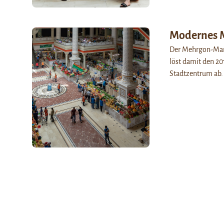
Modernes M
Der Mehrgon-Mark
löst damit den 2
Stadtzentrum ab. 