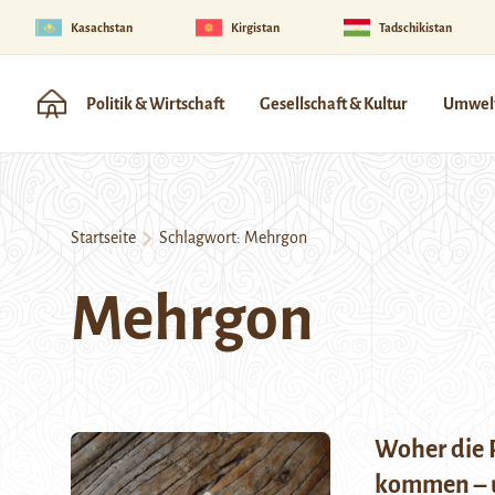
Kasachstan
Kirgistan
Tadschikistan
Politik & Wirtschaft
Gesellschaft & Kultur
Umwelt
Startseite
Schlagwort:
Mehrgon
Mehrgon
Woher die 
kommen – u