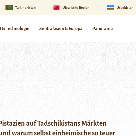
Turkmenistan
Uigurische Region
Usbekistan
 & Technologie
Zentralasien & Europa
Panorama
Pistazien auf Tadschikistans Märkten
nd warum selbst einheimische so teuer