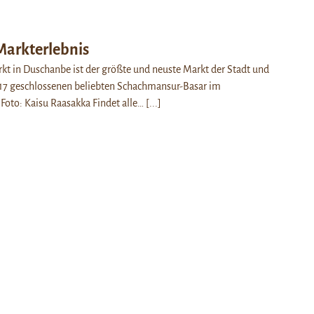
arkterlebnis
t in Duschanbe ist der größte und neuste Markt der Stadt und
017 geschlossenen beliebten Schachmansur-Basar im
Foto: Kaisu Raasakka Findet alle…
[...]