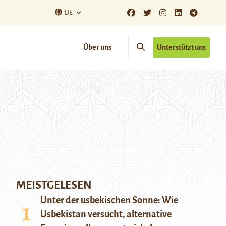
DE
Über uns
Unterstützt uns
MEISTGELESEN
Unter der usbekischen Sonne: Wie
Usbekistan versucht, alternative