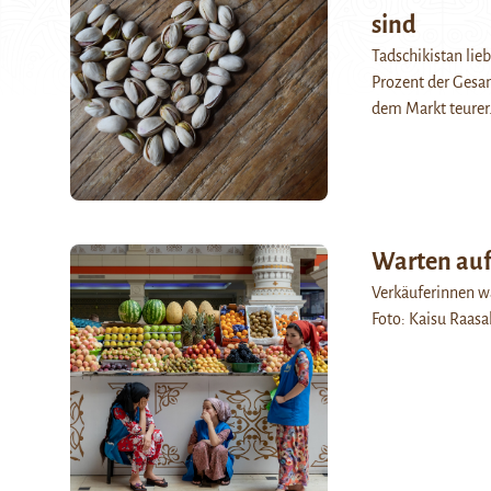
sind
Tadschikistan lie
Prozent der Gesa
dem Markt teurer
Warten auf
Verkäuferinnen w
Foto: Kaisu Raasak