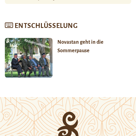
ENTSCHLÜSSELUNG
Novastan geht in die
Sommerpause