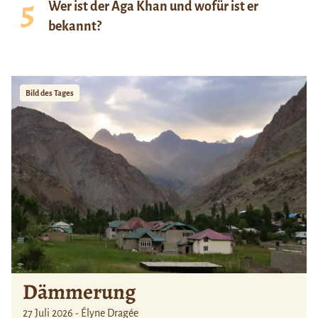
Wer ist der Aga Khan und wofür ist er
bekannt?
Bild des Tages
Dämmerung
27 Juli 2026 - Élyne Dragée