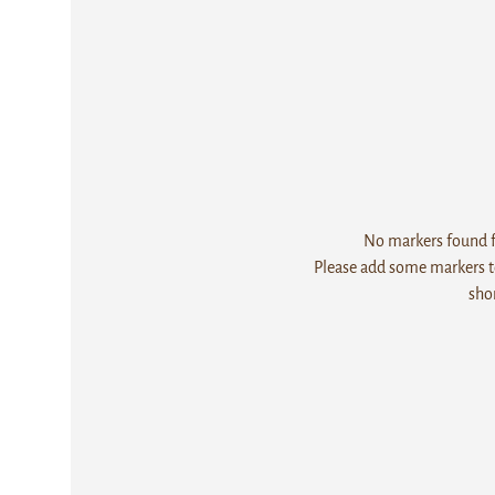
No markers found fo
Please add some markers to
sho