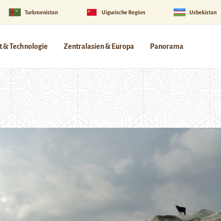
Turkmenistan
Uigurische Region
Usbekistan
 & Technologie
Zentralasien & Europa
Panorama