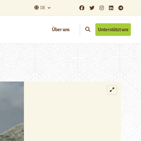
DE
Über uns
Unterstützt uns