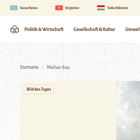
Kasachstan
Kirgistan
Tadschikistan
Politik & Wirtschaft
Gesellschaft & Kultur
Umwelt
Startseite
Mailuu-Suu
Bild des Tages