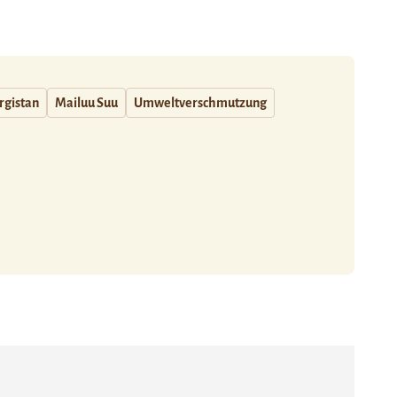
rgistan
Mailuu Suu
Umweltverschmutzung