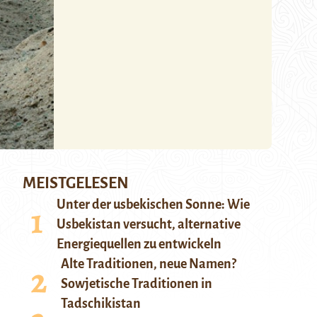
MEISTGELESEN
Unter der usbekischen Sonne: Wie
Usbekistan versucht, alternative
Energiequellen zu entwickeln
Alte Traditionen, neue Namen?
Sowjetische Traditionen in
Tadschikistan