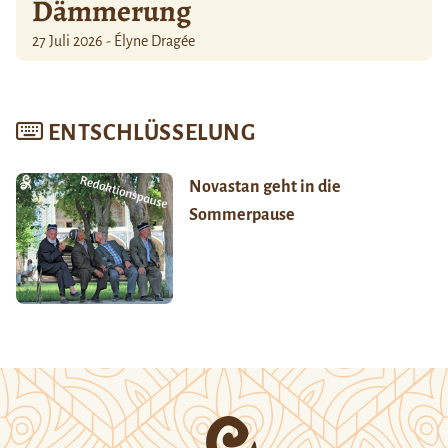
Dämmerung
27 Juli 2026 - Élyne Dragée
ENTSCHLÜSSELUNG
Novastan geht in die
Sommerpause