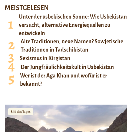
MEISTGELESEN
Unter der usbekischen Sonne: Wie Usbekistan
versucht, alternative Energiequellen zu
entwickeln
Alte Traditionen, neue Namen? Sowjetische
Traditionen in Tadschikistan
Sexismus in Kirgistan
Der Jungfräulichkeitskult in Usbekistan
Wer ist der Aga Khan und wofür ist er
bekannt?
Bild des Tages