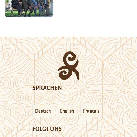
SPRACHEN
Deutsch
English
Français
FOLGT UNS