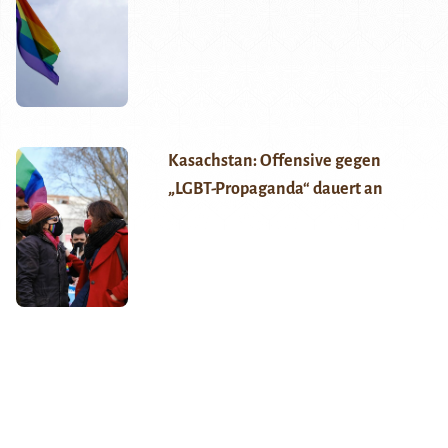
Kasachstan: Offensive gegen
„LGBT-Propaganda“ dauert an