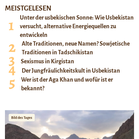
MEISTGELESEN
Unter der usbekischen Sonne: Wie Usbekistan
versucht, alternative Energiequellen zu
entwickeln
Alte Traditionen, neue Namen? Sowjetische
Traditionen in Tadschikistan
Sexismus in Kirgistan
Der Jungfräulichkeitskult in Usbekistan
Wer ist der Aga Khan und wofür ist er
bekannt?
Bild des Tages