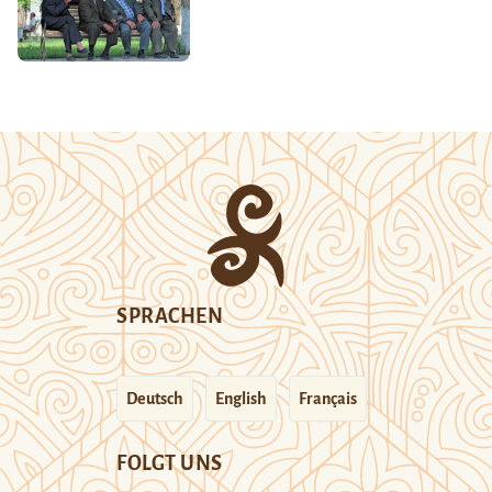
SPRACHEN
Deutsch
English
Français
FOLGT UNS